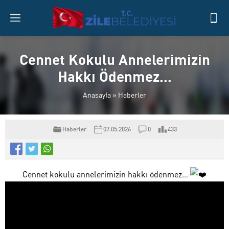
Cennet Kokulu Annelerimizin
Hakkı Ödenmez…
Anasayfa
»
Haberler
Haberler
07.05.2026
0
433
Cennet kokulu annelerimizin hakkı ödenmez…