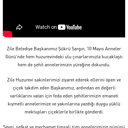
Zile Belediye Başkanımız Şükrü Sargın, 10 Mayıs Anneler
Günü’nde hem huzurevindeki ulu çınarlarımızla kucaklaştı
hem de şehit annelerimizin yüreğine dokundu.
Zile Huzurevi sakinlerimizi ziyaret ederek ellerini öpen ve
çiçek takdim eden Başkanımız, ardından en değerli
varlıklarını vatan için feda eden şehitlerimizin emaneti
kıymetli annelerimize ve yakınlarına yazdığı duygu yüklü
mektupları çiçeklerle birlikte gönderdi.
Sevgi, şefkat ve merhamet timsali tüm annelerimizin gününü