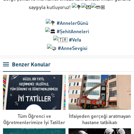
saygıyla kutluyoruz!
#AnnelerGünü
#ŞehitAnneleri
#Vefa
#AnneSevgisi
Benzer Konular
Tüm Öğrenci ve
İtfaiyeden gerçeği aratmayan
Öğretmenlerimize İyi Tatiller
hastane tatbikatı