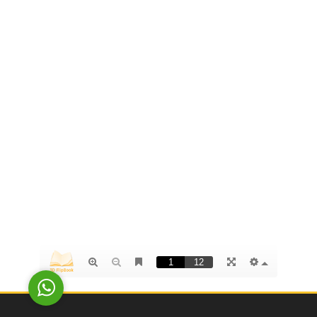
Halk Masası
Cevap Yaz