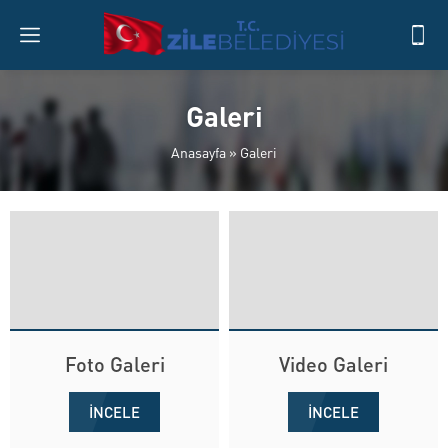
Galeri
Anasayfa
»
Galeri
Foto Galeri
Video Galeri
İNCELE
İNCELE