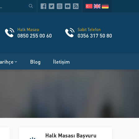
Halk Masası
Sabit Telefon
0850 255 00 60
0356 317 50 80
arihçe
Blog
İletişim
Halk Masası Başvuru