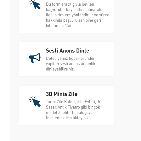
Bu form aracılığıyla iletilen
başvurular kayıt altına alınarak
ilgili birimlere yönlendirilir ve süreç
hakkında başvuru sahibine geri
bildirim sağlanır.
Sesli Anons Dinle
Belediyemiz hoparlöründen
yapılan sesli anonsları anlık
dinleyebilirsiniz.
3D Minia Zile
Tarihi Zile Kalesi, Zile Evleri, Jül
Sezar, Antik Tiyatro gibi bir çok
model Zilelilerle buluşuyor.
İncelemek için tıklayınız