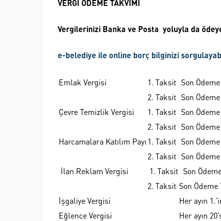
VERGİ ÖDEME TAKVİMİ
Vergilerinizi Banka ve Posta yoluyla da ödeye
e-belediye ile online borç bilginizi sorgulaya
Emlak Vergisi
1. Taksit
Son Ödeme 
2. Taksit
Son Ödeme 
Çevre Temizlik Vergisi
1. Taksit
Son Ödeme 
2. Taksit
Son Ödeme 
Harcamalara Katılım Payı
1. Taksit
Son Ödeme 
2. Taksit
Son Ödeme 
İlan Reklam Vergisi
1. Taksit
Son Ödeme 
2. Taksit
Son Ödeme 
İşgaliye Vergisi
Her ayın 1.’
Eğlence Vergisi
Her ayın 20’