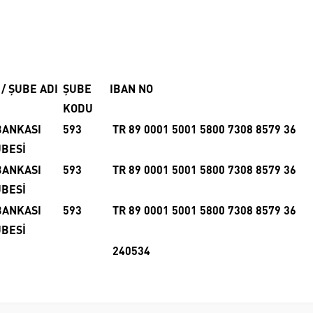
/ ŞUBE ADI
ŞUBE
IBAN NO
KODU
BANKASI
593
TR 89 0001 5001 5800 7308 8579 36
UBESİ
BANKASI
593
TR 89 0001 5001 5800 7308 8579 36
UBESİ
BANKASI
593
TR 89 0001 5001 5800 7308 8579 36
UBESİ
240534