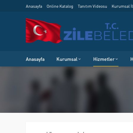
Anasayfa
Online Katalog
Tanıtım Videosu
Kurumsal İl
Anasayfa
Kurumsal
Hizmetler
H