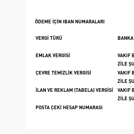
ÖDEME İÇİN IBAN NUMARALARI
VERGİ TÜRÜ
BANKA 
EMLAK VERGİSİ
VAKIF 
ZİLE Ş
ÇEVRE TEMİZLİK VERGİSİ
VAKIF 
ZİLE Ş
İLAN VE REKLAM (TABELA) VERGİSİ
VAKIF 
ZİLE Ş
POSTA ÇEKİ HESAP NUMARASI