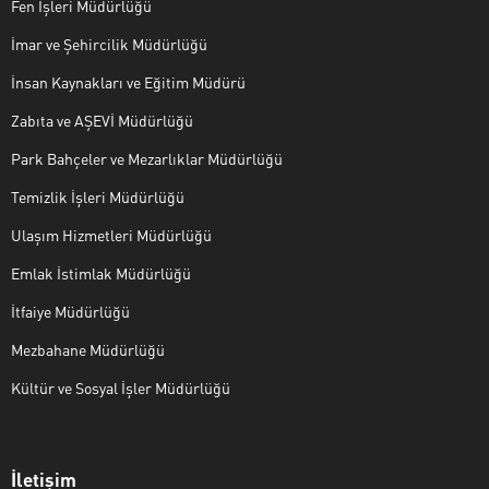
Fen İşleri Müdürlüğü
İmar ve Şehircilik Müdürlüğü
İnsan Kaynakları ve Eğitim Müdürü
Zabıta ve AŞEVİ Müdürlüğü
Park Bahçeler ve Mezarlıklar Müdürlüğü
Temizlik İşleri Müdürlüğü
Ulaşım Hizmetleri Müdürlüğü
Emlak İstimlak Müdürlüğü
İtfaiye Müdürlüğü
Mezbahane Müdürlüğü
Kültür ve Sosyal İşler Müdürlüğü
İletişim