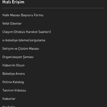
Hızlı Erişim
Halk Masası Başvuru Formu
Vefat Edenler
Ulaşım (Otobüs Hareket Saatleri)
e-belediye ödeme/sorgulama
İletişim ve Çözüm Masası
Organizasyon Şeması
Haberim Olsun
Belediye Anons
Online Katalog
Tanıtım Videosu
Haberler
Keşfedin