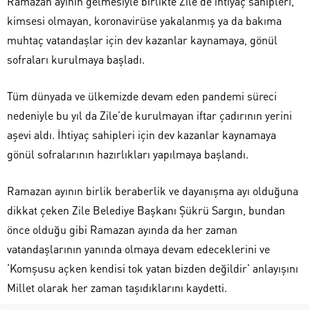
Ramazan ayının gelmesiyle birlikte Zile’de ihtiyaç sahipleri,
kimsesi olmayan, koronavirüse yakalanmış ya da bakıma
muhtaç vatandaşlar için dev kazanlar kaynamaya, gönül
sofraları kurulmaya başladı.
Tüm dünyada ve ülkemizde devam eden pandemi süreci
nedeniyle bu yıl da Zile’de kurulmayan iftar çadırının yerini
aşevi aldı. İhtiyaç sahipleri için dev kazanlar kaynamaya
gönül sofralarının hazırlıkları yapılmaya başlandı.
Ramazan ayının birlik beraberlik ve dayanışma ayı olduğuna
dikkat çeken Zile Belediye Başkanı Şükrü Sargın, bundan
önce olduğu gibi Ramazan ayında da her zaman
vatandaşlarının yanında olmaya devam edeceklerini ve
‘Komşusu açken kendisi tok yatan bizden değildir’ anlayışını
Millet olarak her zaman taşıdıklarını kaydetti.