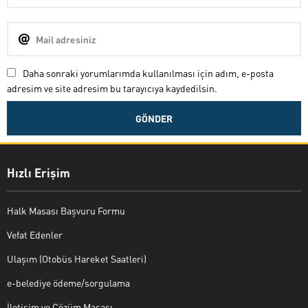
Daha sonraki yorumlarımda kullanılması için adım, e-posta
adresim ve site adresim bu tarayıcıya kaydedilsin.
Hızlı Erişim
Halk Masası Başvuru Formu
Vefat Edenler
Ulaşım (Otobüs Hareket Saatleri)
e-belediye ödeme/sorgulama
İletişim ve Çözüm Masası