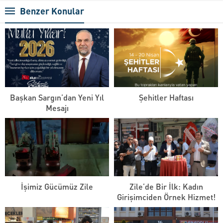
Benzer Konular
Başkan Sargın’dan Yeni Yıl
Şehitler Haftası
Mesajı
İşimiz Gücümüz Zile
Zile’de Bir İlk: Kadın
Girişimciden Örnek Hizmet!