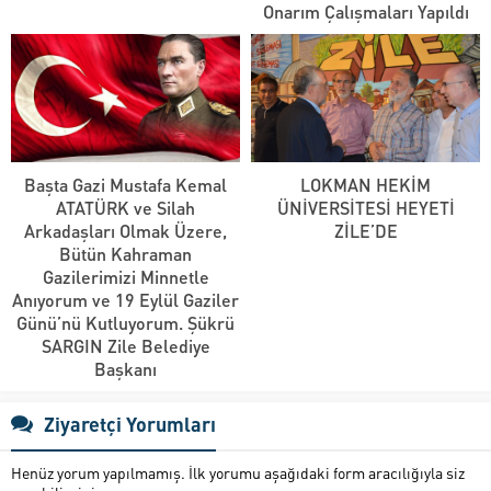
Onarım Çalışmaları Yapıldı
Başta Gazi Mustafa Kemal
LOKMAN HEKİM
ATATÜRK ve Silah
ÜNİVERSİTESİ HEYETİ
Arkadaşları Olmak Üzere,
ZİLE’DE
Bütün Kahraman
Gazilerimizi Minnetle
Anıyorum ve 19 Eylül Gaziler
Günü’nü Kutluyorum. Şükrü
SARGIN Zile Belediye
Başkanı
Ziyaretçi Yorumları
Henüz yorum yapılmamış. İlk yorumu aşağıdaki form aracılığıyla siz