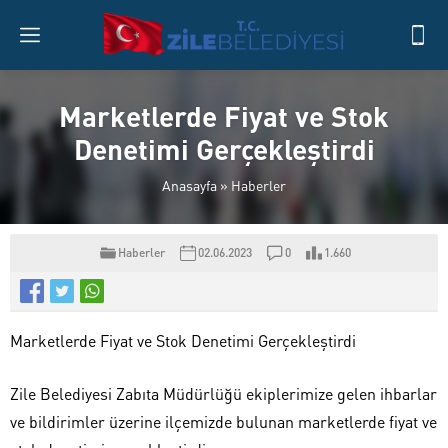
Marketlerde Fiyat ve Stok
Denetimi Gerçekleştirdi
Anasayfa
»
Haberler
Haberler
02.06.2023
0
1.660
Marketlerde Fiyat ve Stok Denetimi Gerçekleştirdi
Zile Belediyesi Zabıta Müdürlüğü ekiplerimize gelen ihbarlar
ve bildirimler üzerine ilçemizde bulunan marketlerde fiyat ve