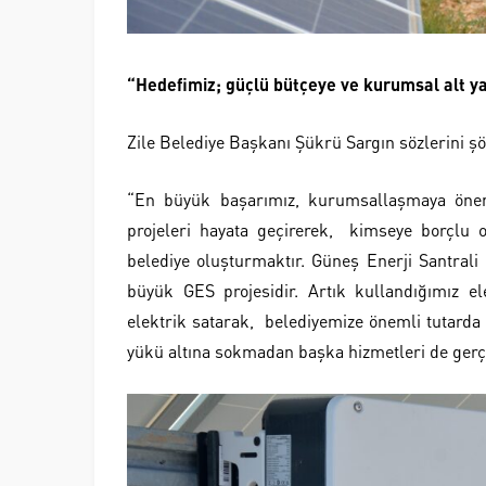
“Hedefimiz; güçlü bütçeye ve kurumsal alt ya
Zile Belediye Başkanı Şükrü Sargın sözlerini ş
“En büyük başarımız, kurumsallaşmaya önem v
projeleri hayata geçirerek, kimseye borçlu 
belediye oluşturmaktır. Güneş Enerji Santral
büyük GES projesidir. Artık kullandığımız e
elektrik satarak, belediyemize önemli tutarda 
yükü altına sokmadan başka hizmetleri de gerç