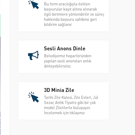
Bu form aracılığıyla iletilen
başvurular kayıt altına alınarak
ilgili birimlere yönlendirilir ve süreç
hakkında başvuru sahibine geri
bildirim sağlanır.
Sesli Anons Dinle
Belediyemiz hoparlöründen
yapılan sesli anonsları anlık
dinleyebilirsiniz.
3D Minia Zile
Tarihi Zile Kalesi, Zile Evleri, Jül
Sezar, Antik Tiyatro gibi bir çok
model Zilelilerle buluşuyor.
İncelemek için tıklayınız