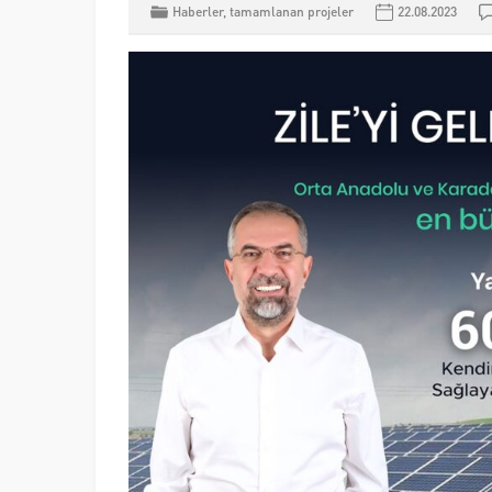
Haberler
,
tamamlanan projeler
22.08.2023