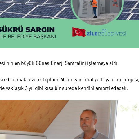
si’nin en büyük Güneş Enerji Santralini işletmeye aldı.
 kredi olmak üzere toplam 60 milyon maliyetli yatırım projesi
iyle yaklaşık 3 yıl gibi kısa bir sürede kendini amorti edecek.