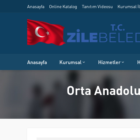
Anasayfa
Online Katalog
Tanıtım Videosu
Kurumsal İl
Anasayfa
Kurumsal
Hizmetler
H
Orta Anadolu