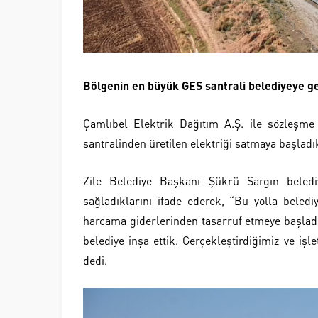
Bölgenin en büyük GES santrali belediyeye ge
Çamlıbel Elektrik Dağıtım A.Ş. ile sözleşme
santralinden üretilen elektriği satmaya başladıkl
Zile Belediye Başkanı Şükrü Sargın belediye
sağladıklarını ifade ederek, “Bu yolla belediy
harcama giderlerinden tasarruf etmeye başladık.
belediye inşa ettik. Gerçekleştirdiğimiz ve işl
dedi.