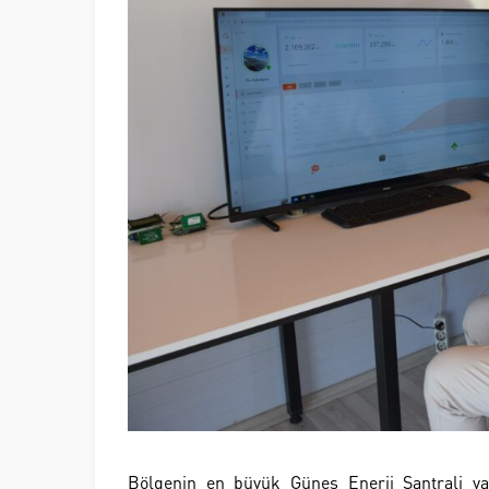
Bölgenin en büyük Güneş Enerji Santrali yat