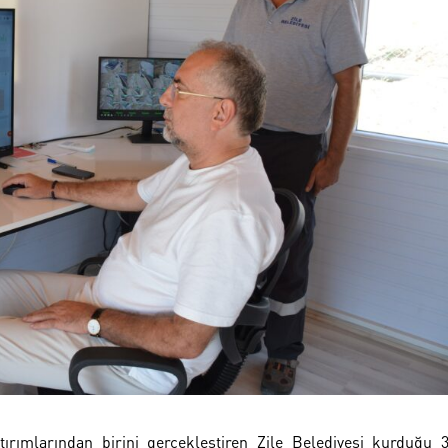
ırımlarından birini gerçekleştiren Zile Belediyesi kurduğu 