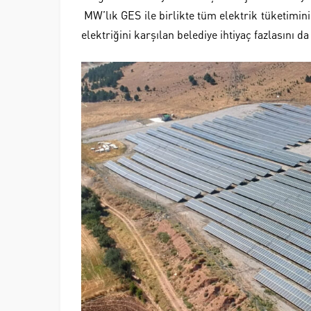
MW’lık GES ile birlikte tüm elektrik tüketimin
elektriğini karşılan belediye ihtiyaç fazlasını d