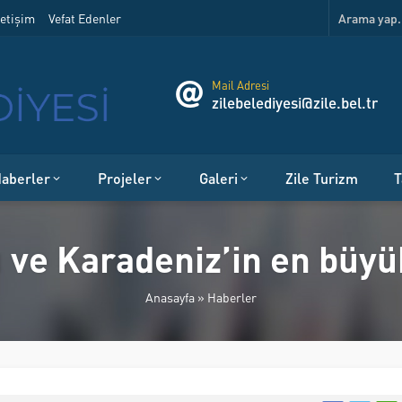
etişim
Vefat Edenler
Mail Adresi
zilebelediyesi@zile.bel.tr
aberler
Projeler
Galeri
Zile Turizm
T
 ve Karadeniz’in en büyü
Anasayfa
»
Haberler