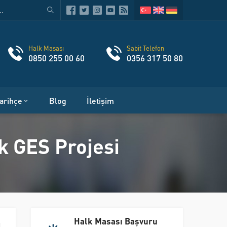
Halk Masası
Sabit Telefon
0850 255 00 60
0356 317 50 80
arihçe
Blog
İletişim
k GES Projesi
Halk Masası Başvuru