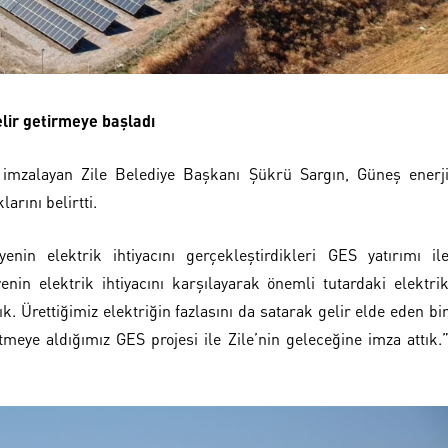
lir getirmeye başladı
 imzalayan Zile Belediye Başkanı Şükrü Sargın, Güneş enerj
arını belirtti.
nin elektrik ihtiyacını gerçekleştirdikleri GES yatırımı il
enin elektrik ihtiyacını karşılayarak önemli tutardaki elektri
 Ürettiğimiz elektriğin fazlasını da satarak gelir elde eden bi
etmeye aldığımız GES projesi ile Zile’nin geleceğine imza attık.