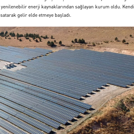
i yenilenebilir enerji kaynaklarından sağlayan kurum oldu. Kend
a satarak gelir elde etmeye başladı.