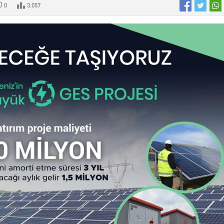
0
3.057