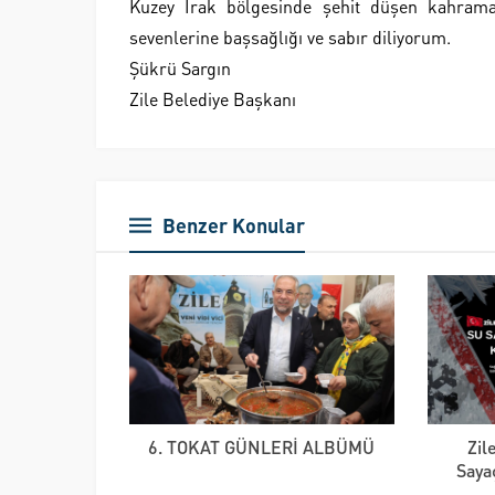
Kuzey Irak bölgesinde şehit düşen kahrama
sevenlerine başsağlığı ve sabır diliyorum.
Şükrü Sargın
Zile Belediye Başkanı
Benzer Konular
6. TOKAT GÜNLERİ ALBÜMÜ
Zil
Saya