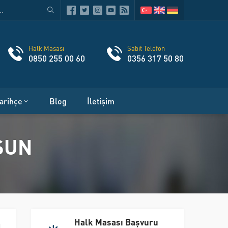
Halk Masası
Sabit Telefon
0850 255 00 60
0356 317 50 80
arihçe
Blog
İletişim
SUN
Halk Masası Başvuru