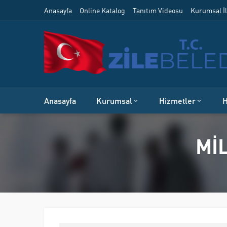
Anasayfa
Online Katalog
Tanıtım Videosu
Kurumsal İl
Anasayfa
Kurumsal
Hizmetler
H
Mİ