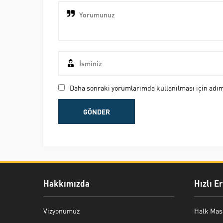
Daha sonraki yorumlarımda kullanılması için adım,
Hakkımızda
Hızlı E
Vizyonumuz
Halk Mas