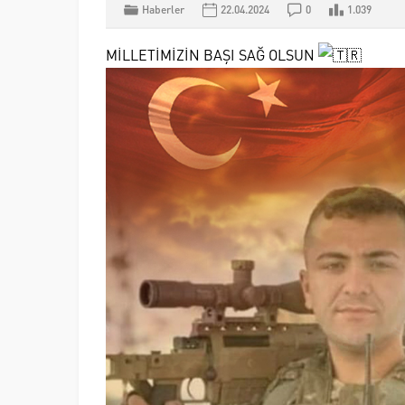
Haberler
22.04.2024
0
1.039
MİLLETİMİZİN BAŞI SAĞ OLSUN