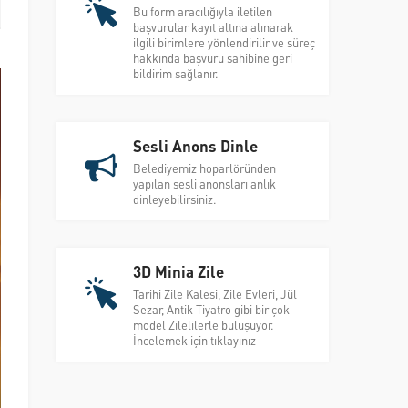
Bu form aracılığıyla iletilen
başvurular kayıt altına alınarak
ilgili birimlere yönlendirilir ve süreç
hakkında başvuru sahibine geri
bildirim sağlanır.
Sesli Anons Dinle
Belediyemiz hoparlöründen
yapılan sesli anonsları anlık
dinleyebilirsiniz.
3D Minia Zile
Tarihi Zile Kalesi, Zile Evleri, Jül
Sezar, Antik Tiyatro gibi bir çok
model Zilelilerle buluşuyor.
İncelemek için tıklayınız