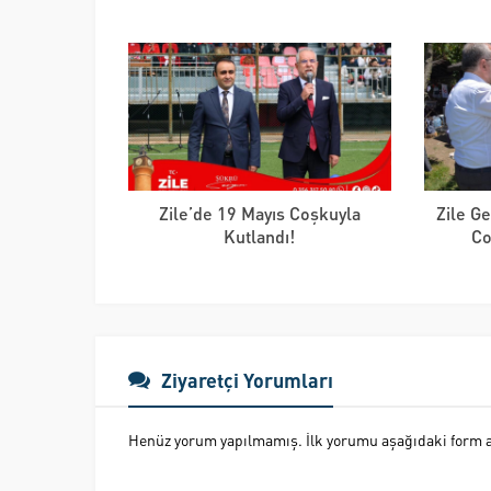
Zile’de 19 Mayıs Coşkuyla
Zile Ge
Kutlandı!
Co
Ziyaretçi Yorumları
Henüz yorum yapılmamış. İlk yorumu aşağıdaki form ara