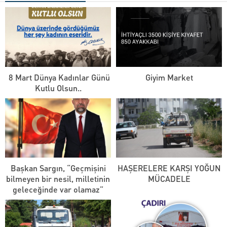
8 Mart Dünya Kadınlar Günü
Giyim Market
Kutlu Olsun..
Başkan Sargın, “Geçmişini
HAŞERELERE KARŞI YOĞUN
bilmeyen bir nesil, milletinin
MÜCADELE
geleceğinde var olamaz”