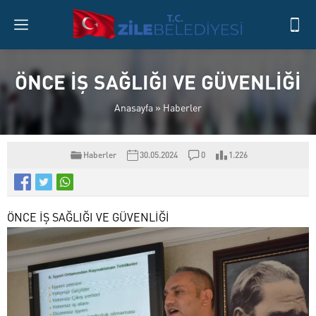
ÖNCE İŞ SAĞLIĞI VE GÜVENLİĞİ
Anasayfa
»
Haberler
Haberler
30.05.2024
0
1.226
ÖNCE İŞ SAĞLIĞI VE GÜVENLİĞİ