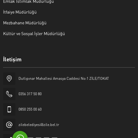
Emlak İstimlak Müdürlüğü
İtfaiye Müdürlüğü
Mezbahane Müdürlüğü
Kültür ve Sosyal İşler Müdürlüğü
İletişim
Halk Masası
Dutlıpınar Mahallesi Amasya Caddesi No:1 ZİLE/TOKAT
0356 317 50 80
0850 255 00 60
Cevap Yaz
zilebelediyesi@zile.bel.tr