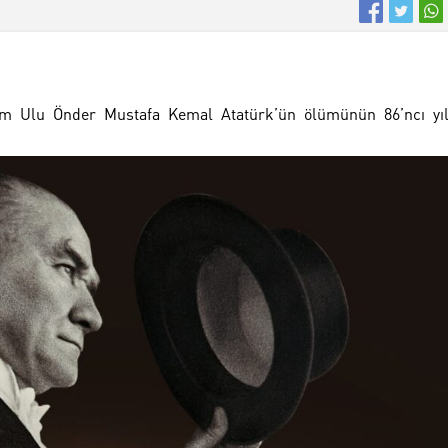
ım Ulu Önder Mustafa Kemal Atatürk’ün ölümünün 86’ncı yı