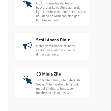
Bu form aracılığıyla iletilen
başvurular kayıt altına alınarak
ilgili birimlere yönlendirilir ve süreç
hakkında başvuru sahibine geri
bildirim sağlanır.
l
Sesli Anons Dinle
Belediyemiz hoparlöründen
yapılan sesli anonsları anlık
dinleyebilirsiniz.
3D Minia Zile
Tarihi Zile Kalesi, Zile Evleri, Jül
Sezar, Antik Tiyatro gibi bir çok
model Zilelilerle buluşuyor.
İncelemek için tıklayınız