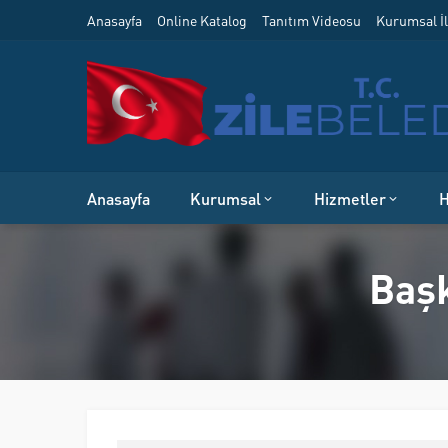
Anasayfa
Online Katalog
Tanıtım Videosu
Kurumsal İl
Anasayfa
Kurumsal
Hizmetler
H
Başk