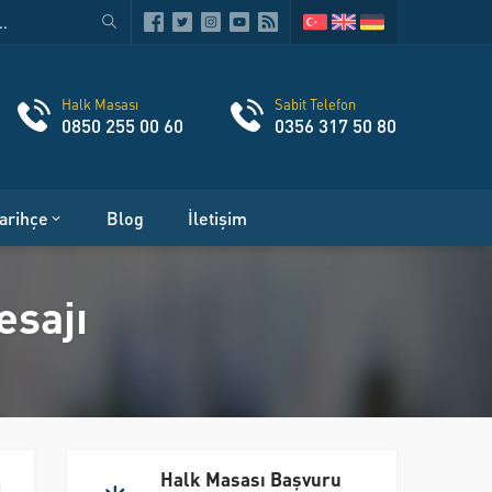
Halk Masası
Sabit Telefon
0850 255 00 60
0356 317 50 80
arihçe
Blog
İletişim
esajı
Halk Masası Başvuru