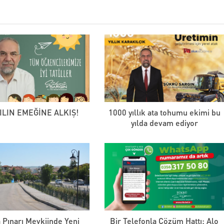
YILIN EMEĞİNE ALKIŞ!
1000 yıllık ata tohumu ekimi bu
yılda devam ediyor
 Pınarı Mevkiinde Yeni
Bir Telefonla Çözüm Hattı: Alo