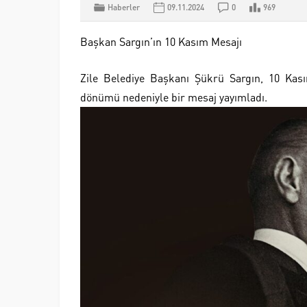
Haberler
09.11.2024
0
969
Başkan Sargın’ın 10 Kasım Mesajı
Zile Belediye Başkanı Şükrü Sargın, 10 Kas
dönümü nedeniyle bir mesaj yayımladı.