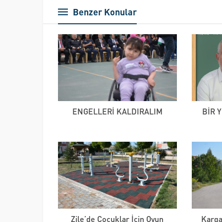
Benzer Konular
ENGELLERİ KALDIRALIM
BİR 
Zile’de Çocuklar İçin Oyun
Karga