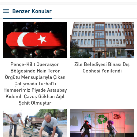
Benzer Konular
Pençe-Kilit Operasyon
Zile Belediyesi Binası Dış
Bölgesinde Hain Terör
Cephesi Yenilendi
Örgütü Mensuplarıyla Çıkan
Çatışmada Turhal’lı
Hemşerimiz Piyade Astsubay
Kıdemli Çavuş Gökhan Ağıl
Şehit Olmuştur