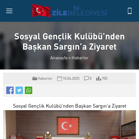
Sosyal Gençlik Kulübü’nden
Başkan Sargın’a Ziyaret
Anasayfa
»
Haberler
Haberler
10.04.2025
0
705
Sosyal Gençlik Kulübü’nden Başkan Sargın’a Ziyaret