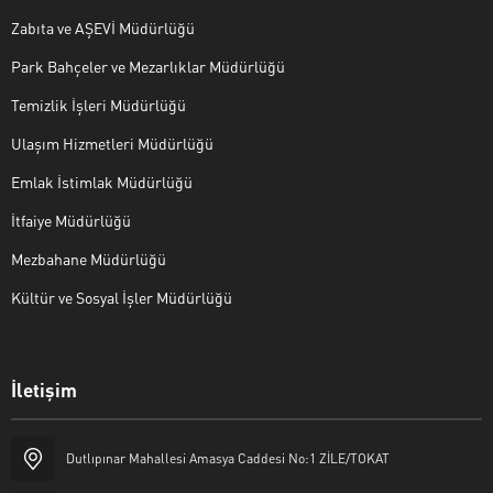
Zabıta ve AŞEVİ Müdürlüğü
Park Bahçeler ve Mezarlıklar Müdürlüğü
Temizlik İşleri Müdürlüğü
Ulaşım Hizmetleri Müdürlüğü
Emlak İstimlak Müdürlüğü
İtfaiye Müdürlüğü
Mezbahane Müdürlüğü
Kültür ve Sosyal İşler Müdürlüğü
İletişim
Halk Masası
Dutlıpınar Mahallesi Amasya Caddesi No:1 ZİLE/TOKAT