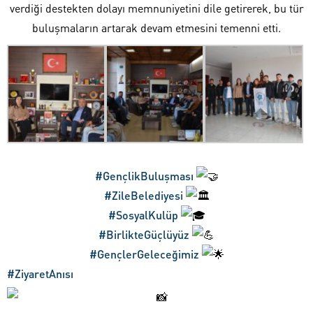
verdiği destekten dolayı memnuniyetini dile getirerek, bu tür
buluşmaların artarak devam etmesini temenni etti.
#GençlikBuluşması
#ZileBelediyesi
#SosyalKulüp
#BirlikteGüçlüyüz
#GençlerGeleceğimiz
#ZiyaretAnısı