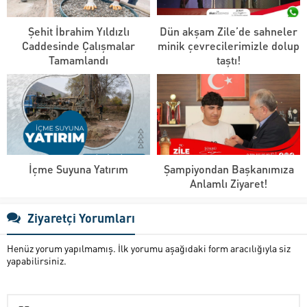
Şehit İbrahim Yıldızlı
Dün akşam Zile’de sahneler
Caddesinde Çalışmalar
minik çevrecilerimizle dolup
Tamamlandı
taştı!
İçme Suyuna Yatırım
Şampiyondan Başkanımıza
Anlamlı Ziyaret!
Ziyaretçi Yorumları
Henüz yorum yapılmamış. İlk yorumu aşağıdaki form aracılığıyla siz
yapabilirsiniz.