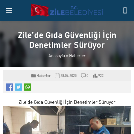
Zile’de Gıda Güvenliği İçin
Denetimler Sürüyor
Anasayfa
»
Haberler
Haberler
28.04.2025
0
922
Zile’de Gıda Güvenliği İçin Denetimler Sürüyor