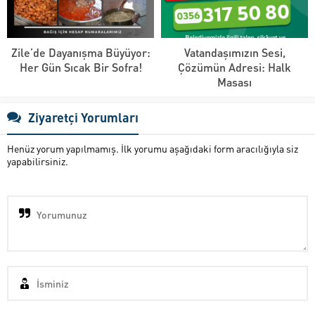
Zile’de Dayanışma Büyüyor:
Vatandaşımızın Sesi,
Her Gün Sıcak Bir Sofra!
Çözümün Adresi: Halk
Masası
Ziyaretçi Yorumları
Henüz yorum yapılmamış. İlk yorumu aşağıdaki form aracılığıyla siz
yapabilirsiniz.