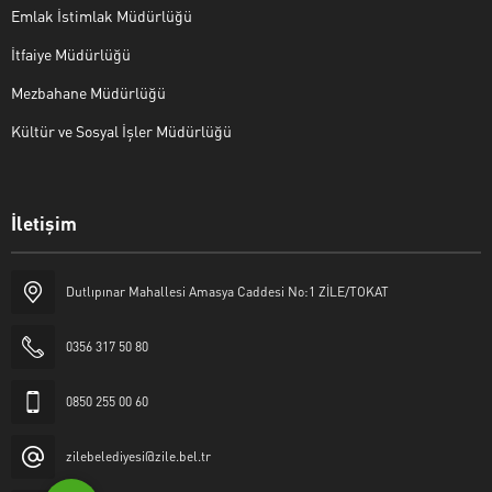
Emlak İstimlak Müdürlüğü
İtfaiye Müdürlüğü
Mezbahane Müdürlüğü
Kültür ve Sosyal İşler Müdürlüğü
İletişim
Halk Masası
Dutlıpınar Mahallesi Amasya Caddesi No:1 ZİLE/TOKAT
0356 317 50 80
0850 255 00 60
Cevap Yaz
zilebelediyesi@zile.bel.tr