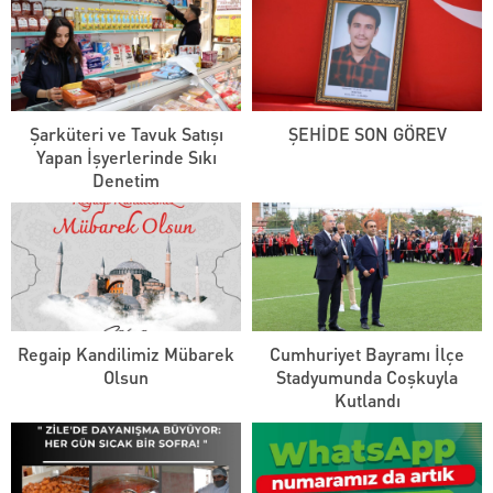
Şarküteri ve Tavuk Satışı
ŞEHİDE SON GÖREV
Yapan İşyerlerinde Sıkı
Denetim
Regaip Kandilimiz Mübarek
Cumhuriyet Bayramı İlçe
Olsun
Stadyumunda Coşkuyla
Kutlandı