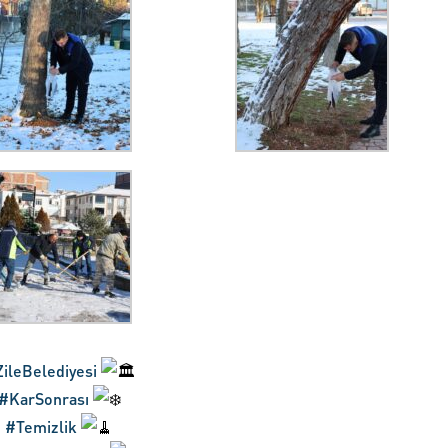
ileBelediyesi
#KarSonrası
#Temizlik