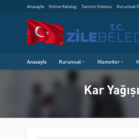
Anasayfa
Online Katalog
Tanıtım Videosu
Kurumsal İl
Anasayfa
Kurumsal
Hizmetler
H
Kar Yağış