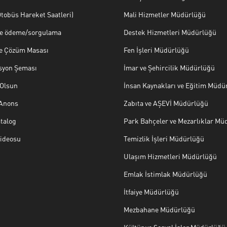
tobüs Hareket Saatleri)
Mali Hizmetler Müdürlüğü
ye ödeme/sorgulama
Destek Hizmetleri Müdürlüğü
ve Çözüm Masası
Fen İşleri Müdürlüğü
syon Şeması
İmar ve Şehircilik Müdürlüğü
Olsun
İnsan Kaynakları ve Eğitim Müdü
 Anons
Zabıta ve AŞEVİ Müdürlüğü
talog
Park Bahçeler ve Mezarlıklar Mü
Videosu
Temizlik İşleri Müdürlüğü
Ulaşım Hizmetleri Müdürlüğü
Emlak İstimlak Müdürlüğü
İtfaiye Müdürlüğü
Mezbahane Müdürlüğü