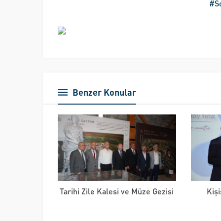
#S
Benzer Konular
Tarihi Zile Kalesi ve Müze Gezisi
Kiş