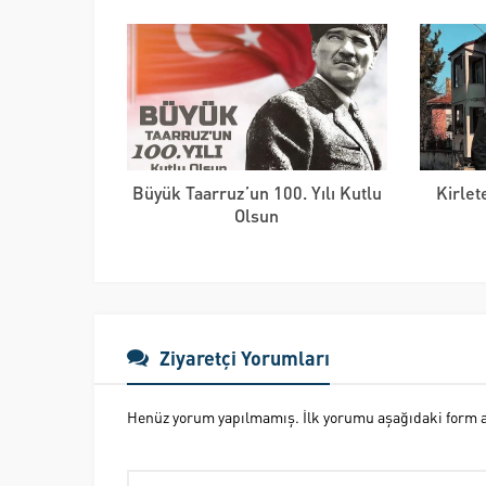
Büyük Taarruz’un 100. Yılı Kutlu
Kirlet
Olsun
Ziyaretçi Yorumları
Henüz yorum yapılmamış. İlk yorumu aşağıdaki form ara