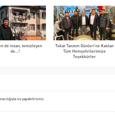
en de insan, temizleyen
Tokat Tanıtım Günleri’ne Katılan
de…!
Tüm Hemşehrilerimize
Teşekkürler
cılığıyla siz yapabilirsiniz.