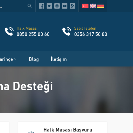
Halk Masası
Sabit Telefon
0850 255 00 60
0356 317 50 80
arihçe
Blog
İletişim
ma Desteği
Halk Masası Başvuru