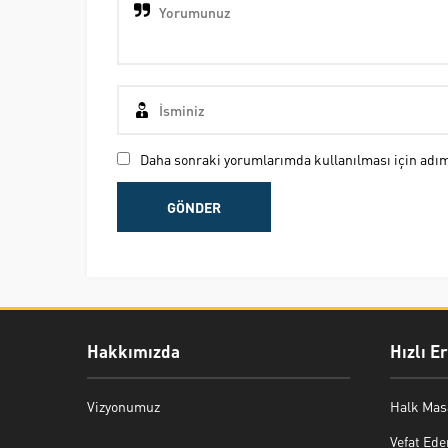
Daha sonraki yorumlarımda kullanılması için adım,
Hakkımızda
Hızlı E
Vizyonumuz
Halk Mas
Vefat Ede