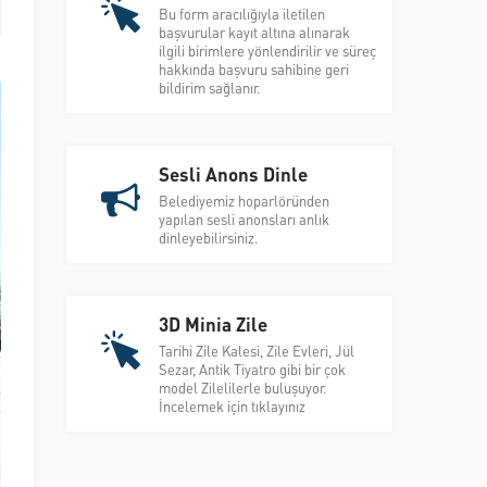
Bu form aracılığıyla iletilen
başvurular kayıt altına alınarak
ilgili birimlere yönlendirilir ve süreç
hakkında başvuru sahibine geri
bildirim sağlanır.
Sesli Anons Dinle
Belediyemiz hoparlöründen
yapılan sesli anonsları anlık
dinleyebilirsiniz.
3D Minia Zile
Tarihi Zile Kalesi, Zile Evleri, Jül
Sezar, Antik Tiyatro gibi bir çok
model Zilelilerle buluşuyor.
İncelemek için tıklayınız