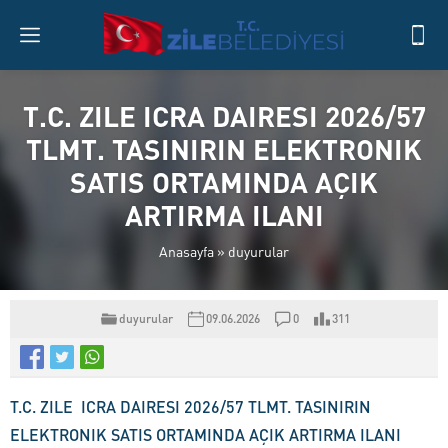
T.C. ZILE ICRA DAIRESI 2026/57
TLMT. TASINIRIN ELEKTRONIK
SATIS ORTAMINDA AÇIK
ARTIRMA ILANI
Anasayfa
»
duyurular
duyurular
09.06.2026
0
311
T.C. ZILE ICRA DAIRESI 2026/57 TLMT. TASINIRIN
ELEKTRONIK SATIS ORTAMINDA AÇIK ARTIRMA ILANI