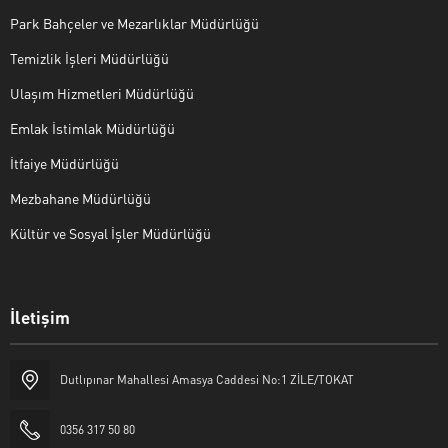
Park Bahçeler ve Mezarlıklar Müdürlüğü
Temizlik İşleri Müdürlüğü
Ulaşım Hizmetleri Müdürlüğü
Emlak İstimlak Müdürlüğü
İtfaiye Müdürlüğü
Mezbahane Müdürlüğü
Kültür ve Sosyal İşler Müdürlüğü
İletişim
Halk Masası
Dutlıpınar Mahallesi Amasya Caddesi No:1 ZİLE/TOKAT
0356 317 50 80