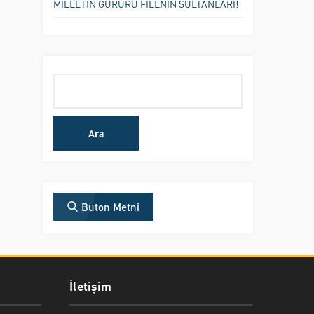
MİLLETİN GURURU FİLENİN SULTANLARI!
Arama:
Buton Metni
İletişim