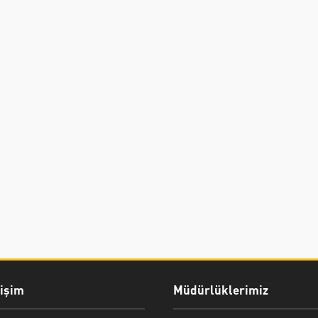
rişim
Müdürlüklerimiz