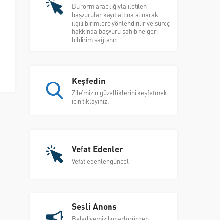
Bu form aracılığıyla iletilen
başvurular kayıt altına alınarak
ilgili birimlere yönlendirilir ve süreç
hakkında başvuru sahibine geri
bildirim sağlanır.
Keşfedin
Zile'mizin güzelliklerini keşfetmek
için tıklayınız.
Vefat Edenler
Vefat edenler güncel
Sesli Anons
Belediyemiz hoparlöründen