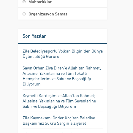
Muhtarlıklar
Organizasyon Şeması
Son Yazılar
Zile Belediyesporlu Volkan Bilgin’den Dünya
Üçüncülüğü Gururu!
Sayın Orhan Ziya Diren’e Allah’tan Rahmet;
Ailesine, Yakınlarına ve Tüm Tokatlı
Hemşehrilerimize Sabır ve Başsağlığı
Diliyorum
Kıymetli Kardeşimize Allah’tan Rahmet;
Ailesine, Yakınlarına ve Tüm Sevenlerine
Sabır ve Başsağlığı Diliyorum
Zile Kaymakamı Önder Koç’tan Belediye
Başkanımız Şükrü Sargın’a Ziyaret