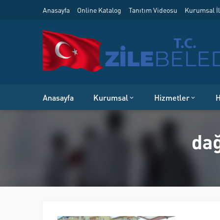
Anasayfa
Online Katalog
Tanıtım Videosu
Kurumsal İl
Anasayfa
Kurumsal
Hizmetler
H
dağ