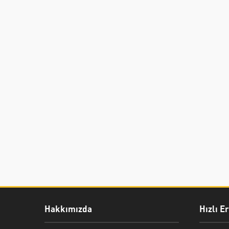
Hakkımızda
Hızlı E