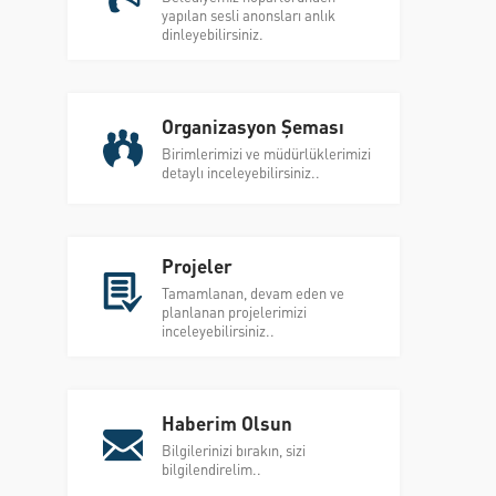
yapılan sesli anonsları anlık
dinleyebilirsiniz.
Organizasyon Şeması
Birimlerimizi ve müdürlüklerimizi
detaylı inceleyebilirsiniz..
Projeler
Tamamlanan, devam eden ve
planlanan projelerimizi
inceleyebilirsiniz..
Haberim Olsun
Bilgilerinizi bırakın, sizi
bilgilendirelim..