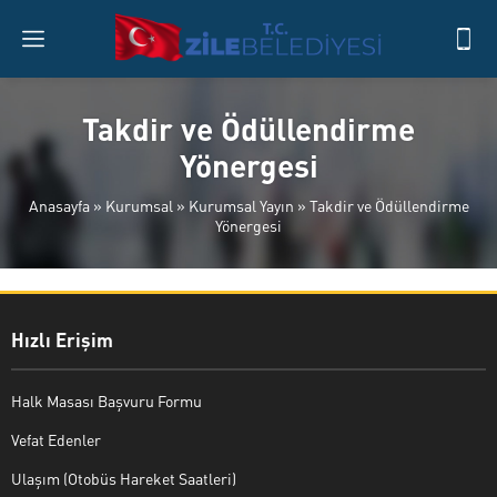
Takdir ve Ödüllendirme
Yönergesi
Anasayfa
»
Kurumsal
»
Kurumsal Yayın
»
Takdir ve Ödüllendirme
Yönergesi
Hızlı Erişim
Halk Masası Başvuru Formu
Vefat Edenler
Ulaşım (Otobüs Hareket Saatleri)