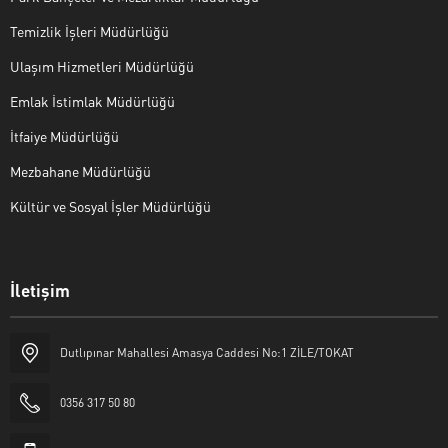
Temizlik İşleri Müdürlüğü
Ulaşım Hizmetleri Müdürlüğü
Emlak İstimlak Müdürlüğü
İtfaiye Müdürlüğü
Mezbahane Müdürlüğü
Kültür ve Sosyal İşler Müdürlüğü
İletişim
Halk Masası
Dutlıpınar Mahallesi Amasya Caddesi No:1 ZİLE/TOKAT
0356 317 50 80