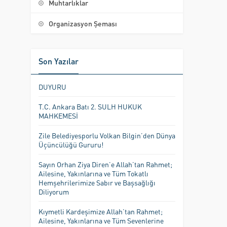
Muhtarlıklar
Organizasyon Şeması
Son Yazılar
DUYURU
T.C. Ankara Batı 2. SULH HUKUK
MAHKEMESİ
Zile Belediyesporlu Volkan Bilgin’den Dünya
Üçüncülüğü Gururu!
Sayın Orhan Ziya Diren’e Allah’tan Rahmet;
Ailesine, Yakınlarına ve Tüm Tokatlı
Hemşehrilerimize Sabır ve Başsağlığı
Diliyorum
Kıymetli Kardeşimize Allah’tan Rahmet;
Ailesine, Yakınlarına ve Tüm Sevenlerine