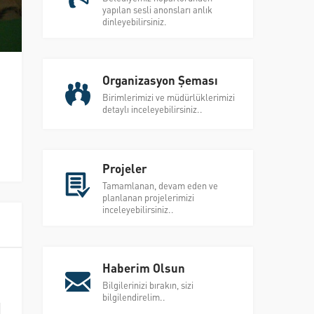
yapılan sesli anonsları anlık
dinleyebilirsiniz.
Organizasyon Şeması
Birimlerimizi ve müdürlüklerimizi
detaylı inceleyebilirsiniz..
Projeler
Tamamlanan, devam eden ve
planlanan projelerimizi
inceleyebilirsiniz..
Haberim Olsun
Bilgilerinizi bırakın, sizi
bilgilendirelim..