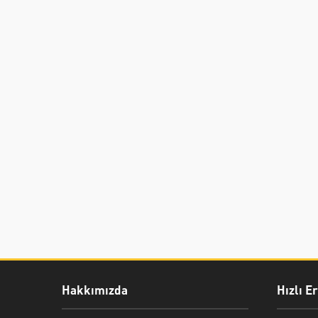
Hakkımızda
Hızlı E