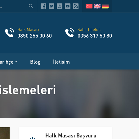
Halk Masası
Sabit Telefon
0850 255 00 60
0356 317 50 80
arihçe
Blog
İletişim
üslemeleri
Halk Masası Başvuru