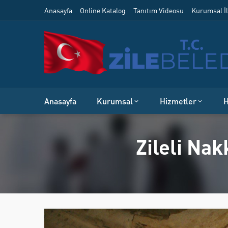
Anasayfa
Online Katalog
Tanıtım Videosu
Kurumsal İl
Anasayfa
Kurumsal
Hizmetler
H
Zileli Na