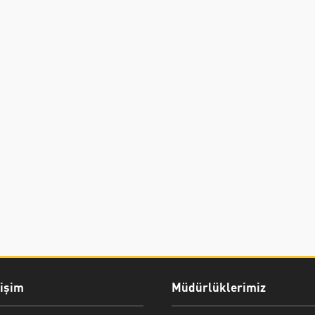
rişim
Müdürlüklerimiz