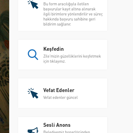
Bu form aracılığıyla iletilen
başvurular kayıt altına alınarak
ilgili birimlere yönlendirilir ve süreç
hakkında başvuru sahibine geri
bildirim sağlanır.
Keşfedin
Zile'mizin güzelliklerini keşfetmek
için tıklayınız.
Vefat Edenler
Vefat edenler güncel
Sesli Anons
Belediyemiz hoparlöründen