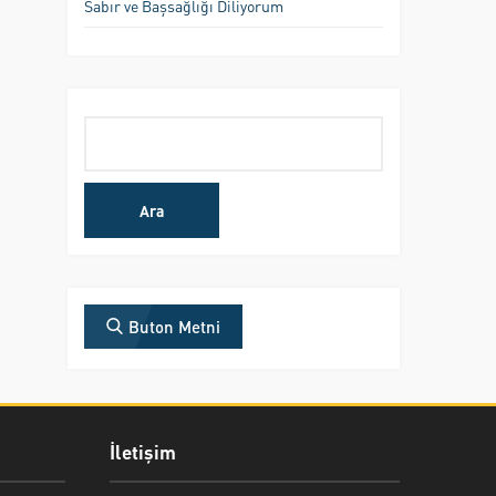
Sabır ve Başsağlığı Diliyorum
Arama:
Buton Metni
İletişim