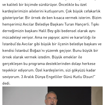
ve kaliteli bir biçimde sürdürüyor. Öncelikle bu özel
kardeşlerimizin ailelerini kutluyorum. Çok büyük cefakarlık
gösteriyorlar. Bir örnek de ben kısaca vermek isterim. Bizim
hemşerimiz Avcılar Belediye Başkanı Turan Hançerli. Tıpkı
derneğimizin başkanı Halil Bey gibi bedensel olarak aynı
mücadeleyi veriyor. Ama ne yapıyor, azmi ve kararlılığı ile
İstanbul’da Avcılar gibi büyük bir ilçenin belediye başkanı ve
kendisi İstanbul Boğazı’nı yüzerek geçiyor. Bunu büyük bir
örnek olarak vermek istedim. Büyük emekler ile
gerçekleşen bu programa desteklerinden dolayı herkese
teşekkür ediyorum. Özel kardeşlerim, sizi gökyüzü kadar
seviyorum. 3 Aralık Dünya Engelliler Günü Kutlu Olsun!”
dedi.