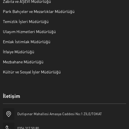
Zabıta ve AŞEVİ Müdürlüğü
Park Bahçeler ve Mezarlıklar Müdürlüğü
Temizlik İşleri Müdürlüğü
Ulaşım Hizmetleri Müdürlüğü
Emlak İstimlak Müdürlüğü
İtfaiye Müdürlüğü
Mezbahane Müdürlüğü
Kültür ve Sosyal İşler Müdürlüğü
İletişim
Halk Masası
Dutlıpınar Mahallesi Amasya Caddesi No:1 ZİLE/TOKAT
0356 317 50 80