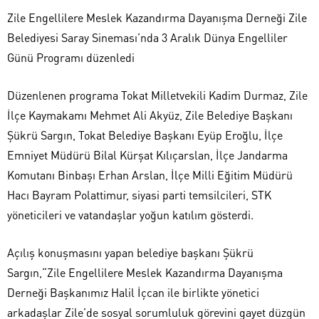
Zile Engellilere Meslek Kazandırma Dayanışma Derneği Zile
Belediyesi Saray Sineması’nda 3 Aralık Dünya Engelliler
Günü Programı düzenledi
Düzenlenen programa Tokat Milletvekili Kadim Durmaz, Zile
İlçe Kaymakamı Mehmet Ali Akyüz, Zile Belediye Başkanı
Şükrü Sargın, Tokat Belediye Başkanı Eyüp Eroğlu, İlçe
Emniyet Müdürü Bilal Kürşat Kılıçarslan, İlçe Jandarma
Komutanı Binbaşı Erhan Arslan, İlçe Milli Eğitim Müdürü
Hacı Bayram Polattimur, siyasi parti temsilcileri, STK
yöneticileri ve vatandaşlar yoğun katılım gösterdi.
Açılış konuşmasını yapan belediye başkanı Şükrü
Sargın,“Zile Engellilere Meslek Kazandırma Dayanışma
Derneği Başkanımız Halil İçcan ile birlikte yönetici
arkadaşlar Zile’de sosyal sorumluluk görevini gayet düzgün