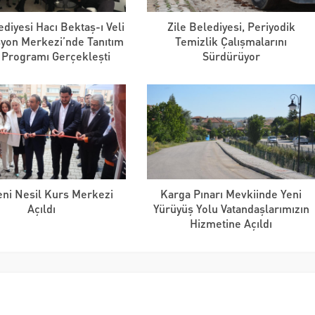
ediyesi Hacı Bektaş-ı Veli
Zile Belediyesi, Periyodik
yon Merkezi’nde Tanıtım
Temizlik Çalışmalarını
 Programı Gerçekleşti
Sürdürüyor
Yeni Nesil Kurs Merkezi
Karga Pınarı Mevkiinde Yeni
Açıldı
Yürüyüş Yolu Vatandaşlarımızın
Hizmetine Açıldı