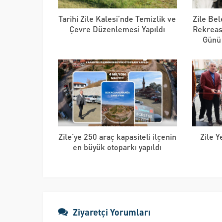
Tarihi Zile Kalesi’nde Temizlik ve
Zile Bel
Çevre Düzenlemesi Yapıldı
Rekreas
Günü
Zile’ye 250 araç kapasiteli ilçenin
Zile 
en büyük otoparkı yapıldı
Ziyaretçi Yorumları