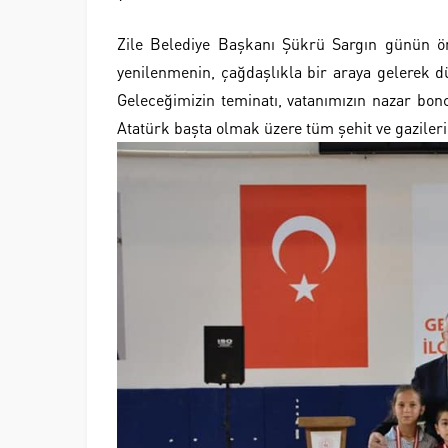
Zile Belediye Başkanı Şükrü Sargın günün öne
yenilenmenin, çağdaşlıkla bir araya gelerek d
Geleceğimizin teminatı, vatanımızın nazar bo
Atatürk başta olmak üzere tüm şehit ve gaziler