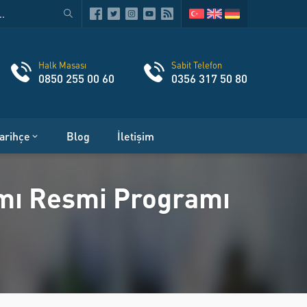
Halk Masası
Sabit Telefon
0850 255 00 60
0356 317 50 80
arihçe
Blog
İletişim
amı Resmi Programı