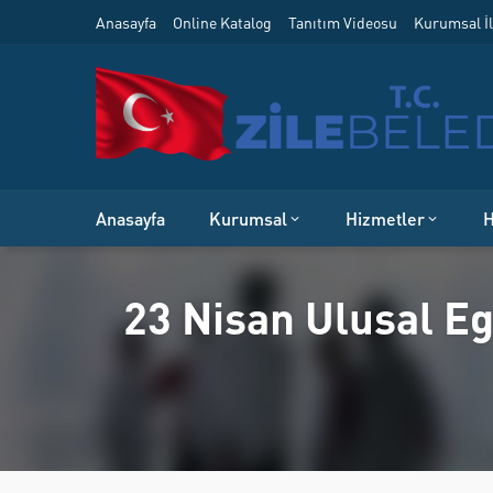
Anasayfa
Online Katalog
Tanıtım Videosu
Kurumsal İl
Anasayfa
Kurumsal
Hizmetler
H
23 Nisan Ulusal E