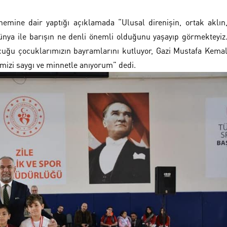
mine dair yaptığı açıklamada “Ulusal direnişin, ortak aklın
ünya ile barışın ne denli önemli olduğunu yaşayıp görmekteyiz
ncuğu çocuklarımızın bayramlarını kutluyor, Gazi Mustafa Kema
imizi saygı ve minnetle anıyorum” dedi.