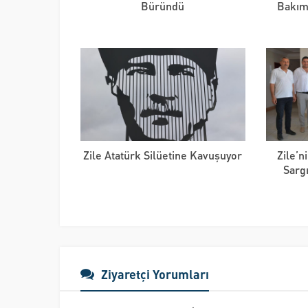
Büründü
Bakım
Zile Atatürk Silüetine Kavuşuyor
Zile’n
Sargı
Ziyaretçi Yorumları