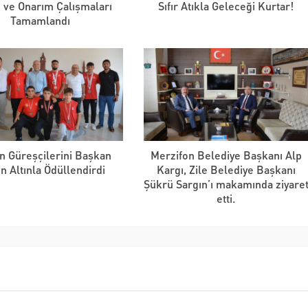
 ve Onarım Çalışmaları
Sıfır Atıkla Geleceği Kurtar!
Tamamlandı
in Güreşçilerini Başkan
Merzifon Belediye Başkanı Alp
n Altınla Ödüllendirdi
Kargı, Zile Belediye Başkanı
Şükrü Sargın’ı makamında ziyare
etti.