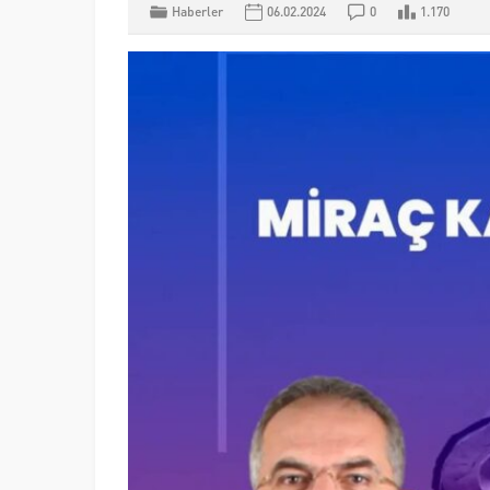
Haberler
06.02.2024
0
1.170