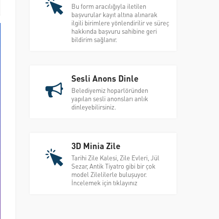
Bu form aracılığıyla iletilen
başvurular kayıt altına alınarak
ilgili birimlere yönlendirilir ve süreç
hakkında başvuru sahibine geri
bildirim sağlanır.
Sesli Anons Dinle
Belediyemiz hoparlöründen
yapılan sesli anonsları anlık
dinleyebilirsiniz.
3D Minia Zile
Tarihi Zile Kalesi, Zile Evleri, Jül
Sezar, Antik Tiyatro gibi bir çok
model Zilelilerle buluşuyor.
İncelemek için tıklayınız