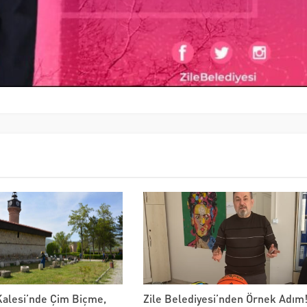
Kalesi’nde Çim Biçme,
Zile Belediyesi’nden Örnek Adım