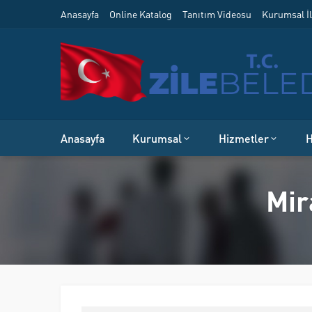
Anasayfa
Online Katalog
Tanıtım Videosu
Kurumsal İl
Anasayfa
Kurumsal
Hizmetler
H
Mir