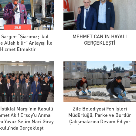
Sargın: “Şiarımız; ‘kul
MEHMET CAN’IN HAYALİ
 Allah bilir” Anlayışı İle
GERÇEKLEŞTİ
Hizmet Etmektir
İstiklal Marşı’nın Kabulü
Zile Belediyesi Fen İşleri
met Akif Ersoy’u Anma
Müdürlüğü, Parke ve Bordür
ı Yavuz Selim Naci Giray
Çalışmalarına Devam Ediyor
kulu’nda Gerçekleşti