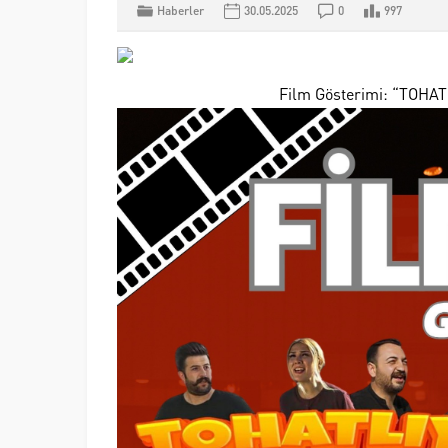
Haberler
30.05.2025
0
997
Film Gösterimi: “TOHA