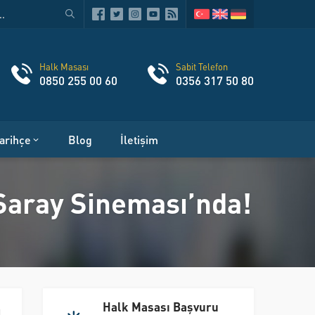
Halk Masası
Sabit Telefon
0850 255 00 60
0356 317 50 80
arihçe
Blog
İletişim
Saray Sineması’nda!
Halk Masası Başvuru