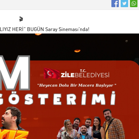
TLIYIZ HERİ” BUGÜN Saray Sineması’nda!