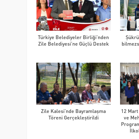
Türkiye Belediyeler Birliği’nden
Şükrü 
Zile Belediyesi’ne Güçlü Destek
bilmezse
Zile Kalesi’nde Bayramlaşma
12 Mart 
Töreni Gerçekleştirildi
ve Meh
Program
İlko