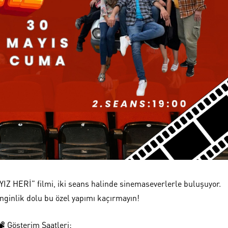
IZ HERİ” filmi, iki seans halinde sinemaseverlerle buluşuyor.
nginlik dolu bu özel yapımı kaçırmayın!
Gösterim Saatleri: