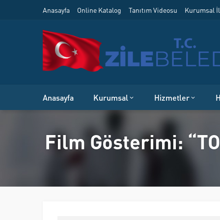
Anasayfa
Online Katalog
Tanıtım Videosu
Kurumsal İl
Anasayfa
Kurumsal
Hizmetler
H
Film Gösterimi: “T