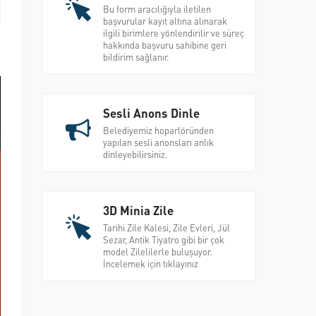
Bu form aracılığıyla iletilen
başvurular kayıt altına alınarak
ilgili birimlere yönlendirilir ve süreç
hakkında başvuru sahibine geri
bildirim sağlanır.
Sesli Anons Dinle
Belediyemiz hoparlöründen
yapılan sesli anonsları anlık
dinleyebilirsiniz.
3D Minia Zile
Tarihi Zile Kalesi, Zile Evleri, Jül
Sezar, Antik Tiyatro gibi bir çok
model Zilelilerle buluşuyor.
İncelemek için tıklayınız