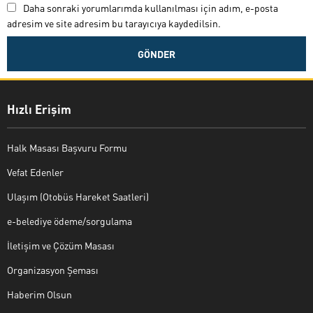
Daha sonraki yorumlarımda kullanılması için adım, e-posta
adresim ve site adresim bu tarayıcıya kaydedilsin.
Hızlı Erişim
Halk Masası Başvuru Formu
Vefat Edenler
Ulaşım (Otobüs Hareket Saatleri)
e-belediye ödeme/sorgulama
İletişim ve Çözüm Masası
Organizasyon Şeması
Haberim Olsun