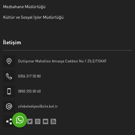
Mezbahane Müdürlüğü
Kültür ve Sosyal İşler Müdürlüğü
İletişim
Halk Masası
Dutlıpınar Mahallesi Amasya Caddesi No:1 ZİLE/TOKAT
0356 317 50 80
0850 255 00 60
Cevap Yaz
zilebelediyesi@zile.bel.tr