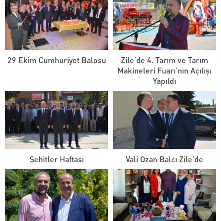
29 Ekim Cumhuriyet Balosu
Zile’de 4. Tarım ve Tarım
Makineleri Fuarı’nın Açılışı
Yapıldı
Şehitler Haftası
Vali Ozan Balcı Zile’de