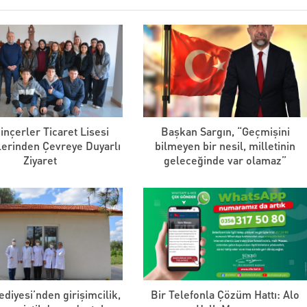
Dinçerler Ticaret Lisesi
Başkan Sargın, “Geçmişini
lerinden Çevreye Duyarlı
bilmeyen bir nesil, milletinin
Ziyaret
geleceğinde var olamaz”
ediyesi’nden girişimcilik,
Bir Telefonla Çözüm Hattı: Alo