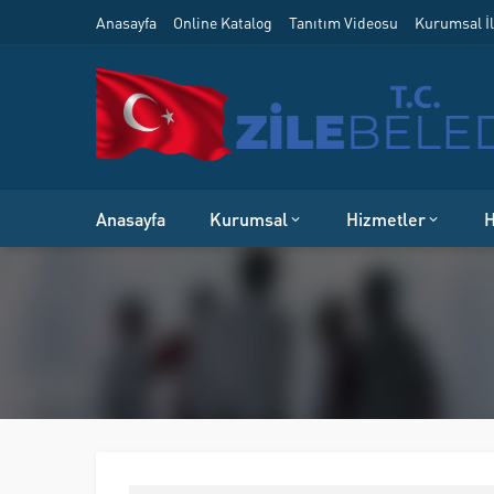
Anasayfa
Online Katalog
Tanıtım Videosu
Kurumsal İl
Anasayfa
Kurumsal
Hizmetler
H