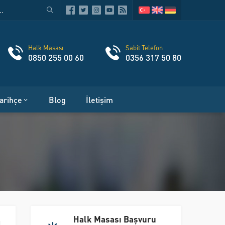
Halk Masası
Sabit Telefon
0850 255 00 60
0356 317 50 80
arihçe
Blog
İletişim
Halk Masası Başvuru