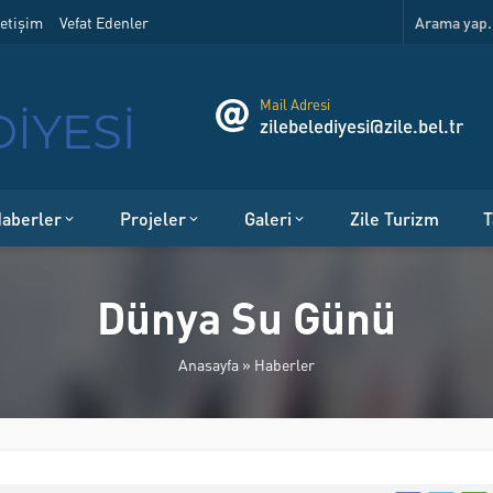
etişim
Vefat Edenler
Mail Adresi
zilebelediyesi@zile.bel.tr
aberler
Projeler
Galeri
Zile Turizm
T
Dünya Su Günü
Anasayfa
»
Haberler