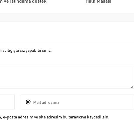
m ve istihdama destek
Halk Masası
cılığıyla siz yapabilirsiniz.
 e-posta adresim ve site adresim bu tarayıcıya kaydedilsin.