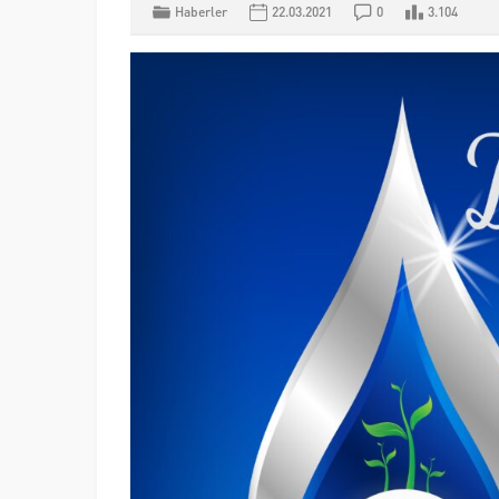
Haberler
22.03.2021
0
3.104