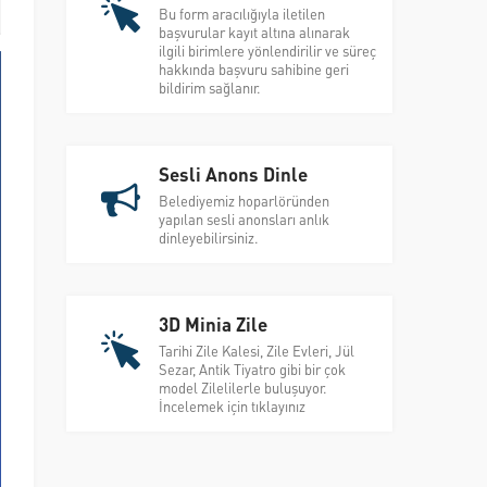
Bu form aracılığıyla iletilen
başvurular kayıt altına alınarak
ilgili birimlere yönlendirilir ve süreç
hakkında başvuru sahibine geri
bildirim sağlanır.
Sesli Anons Dinle
Belediyemiz hoparlöründen
yapılan sesli anonsları anlık
dinleyebilirsiniz.
3D Minia Zile
Tarihi Zile Kalesi, Zile Evleri, Jül
Sezar, Antik Tiyatro gibi bir çok
model Zilelilerle buluşuyor.
İncelemek için tıklayınız