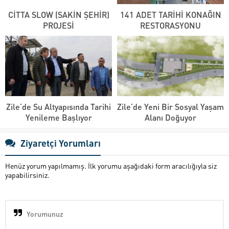
CİTTA SLOW (SAKİN ŞEHİR)
141 ADET TARİHİ KONAĞIN
PROJESİ
RESTORASYONU
Zile’de Su Altyapısında Tarihi
Zile’de Yeni Bir Sosyal Yaşam
Yenileme Başlıyor
Alanı Doğuyor
Ziyaretçi Yorumları
Henüz yorum yapılmamış. İlk yorumu aşağıdaki form aracılığıyla siz
yapabilirsiniz.