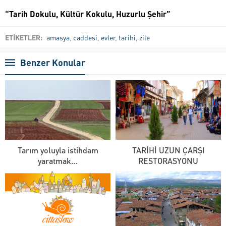
“Tarih Dokulu, Kültür Kokulu, Huzurlu Şehir”
ETİKETLER:
amasya
,
caddesi
,
evler
,
tarihi
,
zile
Benzer Konular
Tarım yoluyla istihdam
TARİHİ UZUN ÇARŞI
yaratmak…
RESTORASYONU