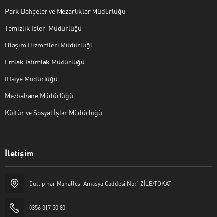
Park Bahçeler ve Mezarlıklar Müdürlüğü
Temizlik İşleri Müdürlüğü
Ulaşım Hizmetleri Müdürlüğü
Emlak İstimlak Müdürlüğü
İtfaiye Müdürlüğü
Mezbahane Müdürlüğü
Kültür ve Sosyal İşler Müdürlüğü
İletişim
Halk Masası
Dutlıpınar Mahallesi Amasya Caddesi No:1 ZİLE/TOKAT
0356 317 50 80