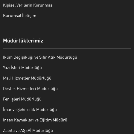
Kişisel Verilerin Korunması
Kurumsal İletişim
Müdürlüklerimiz
İklim Değişikliği ve Sıfır Atık Müdürlüğü
Yazı İşleri Müdürlüğü
Mali Hizmetler Müdürlüğü
Destek Hizmetleri Müdürlüğü
Fen İşleri Müdürlüğü
İmar ve Şehircilik Müdürlüğü
İnsan Kaynakları ve Eğitim Müdürü
Zabıta ve AŞEVİ Müdürlüğü