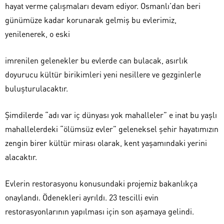
hayat verme çalışmaları devam ediyor. Osmanlı’dan beri
günümüze kadar korunarak gelmiş bu evlerimiz,
yenilenerek, o eski
imrenilen gelenekler bu evlerde can bulacak, asırlık
doyurucu kültür birikimleri yeni nesillere ve gezginlerle
buluşturulacaktır.
Şimdilerde “adı var iç dünyası yok mahalleler” e inat bu yaşlı
mahallelerdeki “ölümsüz evler” geleneksel şehir hayatımızın
zengin birer kültür mirası olarak, kent yaşamındaki yerini
alacaktır.
Evlerin restorasyonu konusundaki projemiz bakanlıkça
onaylandı. Ödenekleri ayrıldı. 23 tescilli evin
restorasyonlarının yapılması için son aşamaya gelindi.