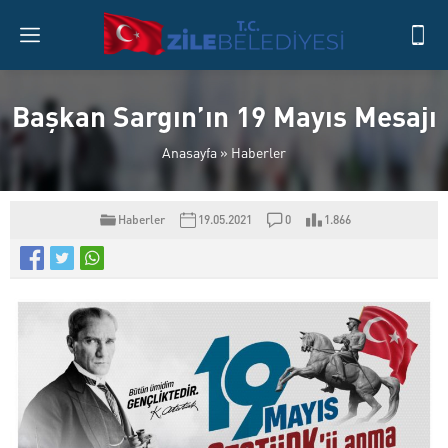
Başkan Sargın’ın 19 Mayıs Mesajı
Anasayfa
»
Haberler
Haberler
19.05.2021
0
1.866