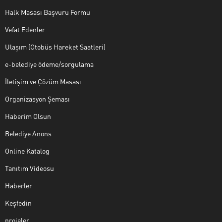
Halk Masası Başvuru Formu
Vefat Edenler
Ulaşım (Otobüs Hareket Saatleri)
e-belediye ödeme/sorgulama
İletişim ve Çözüm Masası
Organizasyon Şeması
Haberim Olsun
Belediye Anons
Online Katalog
Tanıtım Videosu
Haberler
Keşfedin
projeler