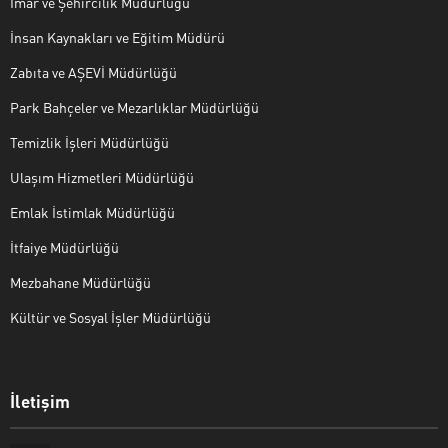
İmar ve Şehircilik Müdürlüğü
İnsan Kaynakları ve Eğitim Müdürü
Zabıta ve AŞEVİ Müdürlüğü
Park Bahçeler ve Mezarlıklar Müdürlüğü
Temizlik İşleri Müdürlüğü
Ulaşım Hizmetleri Müdürlüğü
Emlak İstimlak Müdürlüğü
İtfaiye Müdürlüğü
Mezbahane Müdürlüğü
Kültür ve Sosyal İşler Müdürlüğü
İletişim
Halk Masası