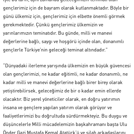
gençlerimiz için de bayram olarak kutlanmaktadır. Böyle bir
günü ülkemiz için, gençlerimiz için elbette önemli görmek
gerekmektedir. Çünkü gençlerimiz ülkemizin ve
yarınlarımızın teminatıdır. Bu günde, milli ve manevi
değerlerine bağlı, saygı ve hoşgörü içinde olan, donanımlı
gençlerle Türkiye’nin geleceği teminat altındadır.”
“Dünyadaki ilerleme yarışında ülkemizin en büyük güvencesi
olan gençlerimizi, ne kadar eğitimli, ne kadar donanımlı, ne
kadar milli ve manevi değerlerine bağlı birer birey olarak
yetiştirebilirsek, geleceğimiz de bir o kadar emin ellerde
olacaktır. Biz yerel yöneticiler olarak, en doğru yatırımın
insana ve gençlere yapılan yatırım olarak görüyor ve
faaliyetlerimizi bu doğrultuda sürdürmekteyiz. Bu duygu ve
düşüncelerle Milli mücadelemizin başkahramanı başta Ulu
Önder Gazi Mustafa Kemal Atatürk’ü ve silah arkadaşlarını