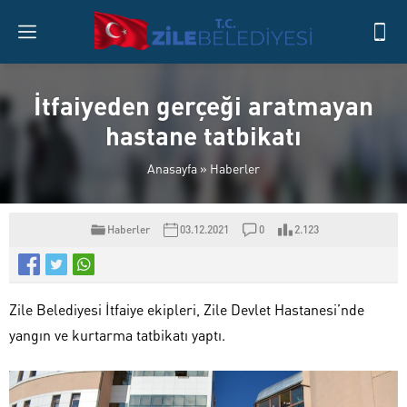
İtfaiyeden gerçeği aratmayan
hastane tatbikatı
Anasayfa
»
Haberler
Haberler
03.12.2021
0
2.123
Zile Belediyesi İtfaiye ekipleri, Zile Devlet Hastanesi’nde
yangın ve kurtarma tatbikatı yaptı.