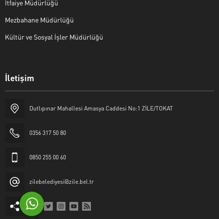
İtfaiye Müdürlüğü
Mezbahane Müdürlüğü
Kültür ve Sosyal İşler Müdürlüğü
İletişim
Halk Masası
Dutlıpınar Mahallesi Amasya Caddesi No:1 ZİLE/TOKAT
0356 317 50 80
0850 255 00 60
Cevap Yaz
zilebelediyesi@zile.bel.tr