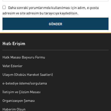
Daha sonraki yorumlarımda kullanılması için adım, e-posta
adresim ve site adresim bu tarayıcıya kaydedilsin.
Hızlı Erişim
Halk Masası Başvuru Formu
Vefat Edenler
Ulaşım (Otobüs Hareket Saatleri)
e-belediye ödeme/sorgulama
İletişim ve Çözüm Masası
Organizasyon Şeması
Haberim Olsun