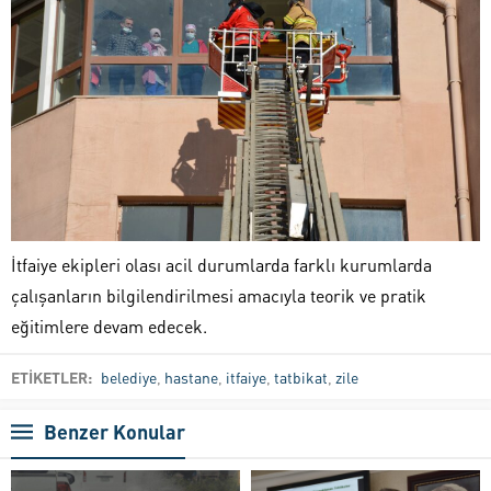
İtfaiye ekipleri olası acil durumlarda farklı kurumlarda
çalışanların bilgilendirilmesi amacıyla teorik ve pratik
eğitimlere devam edecek.
ETİKETLER:
belediye
,
hastane
,
itfaiye
,
tatbikat
,
zile
Benzer Konular