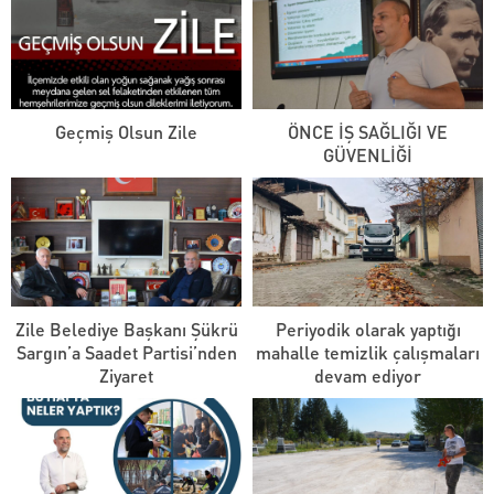
Geçmiş Olsun Zile
ÖNCE İŞ SAĞLIĞI VE
GÜVENLİĞİ
Zile Belediye Başkanı Şükrü
Periyodik olarak yaptığı
Sargın’a Saadet Partisi’nden
mahalle temizlik çalışmaları
Ziyaret
devam ediyor