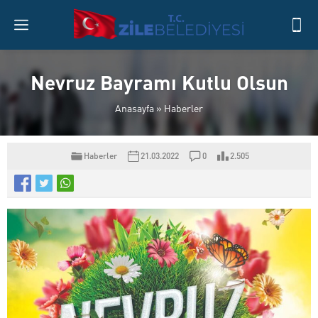
Nevruz Bayramı Kutlu Olsun
Anasayfa
»
Haberler
Haberler
21.03.2022
0
2.505