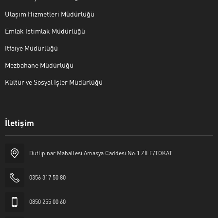
Ulaşım Hizmetleri Müdürlüğü
Emlak İstimlak Müdürlüğü
İtfaiye Müdürlüğü
Mezbahane Müdürlüğü
Kültür ve Sosyal İşler Müdürlüğü
İletişim
Halk Masası
Dutlıpınar Mahallesi Amasya Caddesi No:1 ZİLE/TOKAT
0356 317 50 80
0850 255 00 60
Cevap Yaz