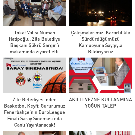
Tokat Valisi Numan
Çalışmalarımızı Kararlılıkla
Hatipoğlu, Zile Belediye
Sürdürdüğümüzü
Başkanı Şükrü Sargın’ı
Kamuoyuna Saygıyla
makamında ziyaret etti.
Bildiriyoruz
Zile Belediyesi’nden
AKILLI VEZNE KULLANMINA
Basketbol Keyfi: Gururumuz
YOĞUN TALEP
Fenerbahçe’nin EuroLeague
Finali Saray Sineması’nda
Canlı Yayınlanacak!