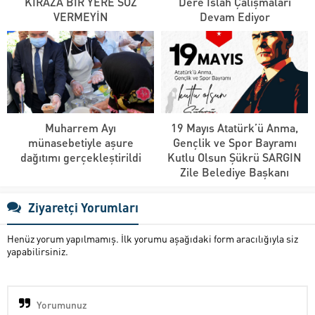
KİRAZA BİR YERE SÖZ
Dere Islah Çalışmaları
VERMEYİN
Devam Ediyor
Muharrem Ayı
19 Mayıs Atatürk’ü Anma,
münasebetiyle aşure
Gençlik ve Spor Bayramı
dağıtımı gerçekleştirildi
Kutlu Olsun Şükrü SARGIN
Zile Belediye Başkanı
Ziyaretçi Yorumları
Henüz yorum yapılmamış. İlk yorumu aşağıdaki form aracılığıyla siz
yapabilirsiniz.