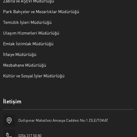
Zabıta ve AŞEVİ Müdürlüğü
Park Bahçeler ve Mezarlıklar Müdürlüğü
Temizlik İşleri Müdürlüğü
Ulaşım Hizmetleri Müdürlüğü
Emlak İstimlak Müdürlüğü
İtfaiye Müdürlüğü
Mezbahane Müdürlüğü
Kültür ve Sosyal İşler Müdürlüğü
İletişim
Halk Masası
Dutlıpınar Mahallesi Amasya Caddesi No:1 ZİLE/TOKAT
0356 317 50 80