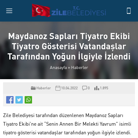
Maydanoz Sapları Tiyatro Ekibi
Tiyatro Gösterisi Vatandaşlar
Tarafından Yoğun İlgiyle İzlendi
Anasayfa
»
Haberler
Haberler
10.04.2022
0
1.895
Zile Belediyesi tarafından düzenlenen Maydanoz Sapları
Tiyatro Ekibi’ne ait “Senin Annen Bir Melekti Yavrum” isimli
tiyatro gösterisi vatandaşlar tarafından yoğun ilgiyle izlendi.