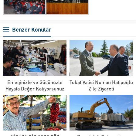
Benzer Konular
Emeğinizle ve Gücünüzle
Tokat Valisi Numan Hatipoğlu
Hayata Değer Katıyorsunuz
Zile Ziyareti