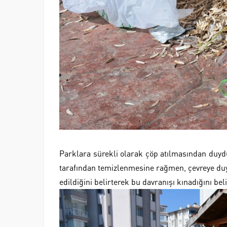
Parklara sürekli olarak çöp atılmasından duydu
tarafından temizlenmesine rağmen, çevreye duy
edildiğini belirterek bu davranışı kınadığını belir