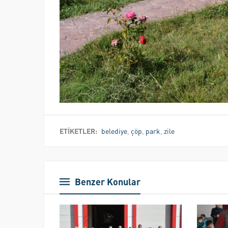
ETİKETLER:
belediye
,
çöp
,
park
,
zile
Benzer Konular