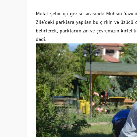
Mutat şehir içi gezisi sırasında Muhsin Yazı
Zile’deki parklara yapılan bu çirkin ve üzücü 
belirterek, parklarımızın ve çevremizin kirleti
dedi.