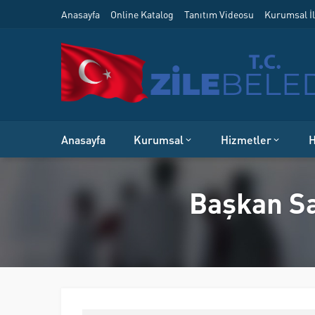
Anasayfa
Online Katalog
Tanıtım Videosu
Kurumsal İl
Anasayfa
Kurumsal
Hizmetler
H
Başkan Sa