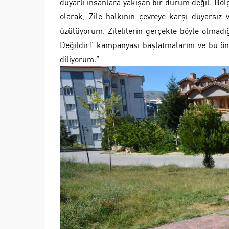
duyarlı insanlara yakışan bir durum değil. Bölg
olarak, Zile halkının çevreye karşı duyarsız 
üzülüyorum. Zilelilerin gerçekte böyle olmadığ
Değildir!’ kampanyası başlatmalarını ve bu ö
diliyorum.”