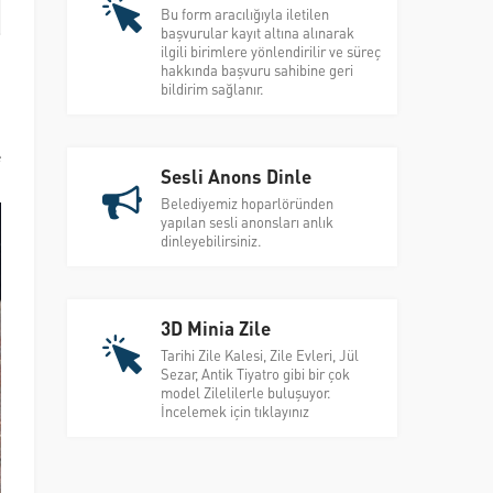
Bu form aracılığıyla iletilen
başvurular kayıt altına alınarak
ilgili birimlere yönlendirilir ve süreç
hakkında başvuru sahibine geri
bildirim sağlanır.
,
e
Sesli Anons Dinle
Belediyemiz hoparlöründen
yapılan sesli anonsları anlık
dinleyebilirsiniz.
3D Minia Zile
Tarihi Zile Kalesi, Zile Evleri, Jül
Sezar, Antik Tiyatro gibi bir çok
model Zilelilerle buluşuyor.
İncelemek için tıklayınız