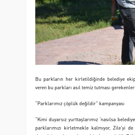
Bu parkların her kirletildiğinde belediye ek
veren bu parkları asıl temiz tutması gerekenler
“Parklarımız çöplük değildir” kampanyası
“Kimi duyarsız yurttaşlarımız ‘nasılsa belediy
parklarımızı kirletmekle kalmıyor, Zile’yi de