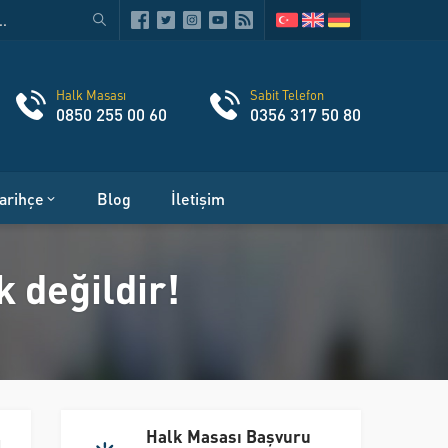
Halk Masası
Sabit Telefon
0850 255 00 60
0356 317 50 80
arihçe
Blog
İletişim
 değildir!
Halk Masası Başvuru