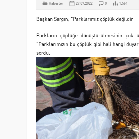
Haberler
29.07.2022
0
1.561
Başkan Sargın; “Parklarımız çöplük değildir!
Parkların çöplüğe dönüştürülmesinin çok 
“Parklarımızın bu çöplük gibi hali hangi duyar
sordu.