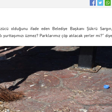
üzücü olduğunu ifade eden Belediye Başkanı Şükrü Sargın
lı yurttaşımızı üzmez? Parklarımız çöp atılacak yerler mi?” diy