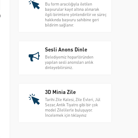
Bu form aracılığıyla iletilen
başvurular kayıt altına alınarak
ilgili birimlere yönlendirilir ve süreç
hakkında başvuru sahibine geri
bildirim sağlanır.
Sesli Anons Dinle
Belediyemiz hoparlöründen
yapılan sesli anonsları anlık
dinleyebilirsiniz.
3D Minia Zile
Tarihi Zile Kalesi, Zile Evleri, Jül
Sezar, Antik Tiyatro gibi bir çok
model Zilelilerle buluşuyor.
İncelemek için tıklayınız