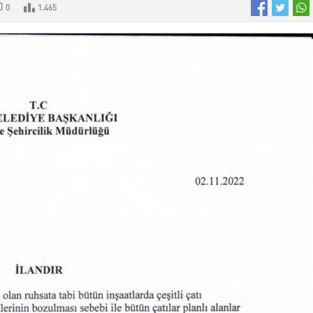
0
1.465