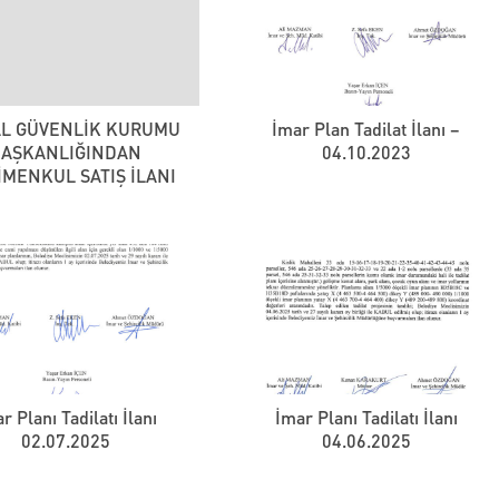
AL GÜVENLİK KURUMU
İmar Plan Tadilat İlanı –
BAŞKANLIĞINDAN
04.10.2023
İMENKUL SATIŞ İLANI
r Planı Tadilatı İlanı
İmar Planı Tadilatı İlanı
02.07.2025
04.06.2025