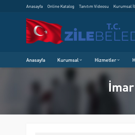
Anasayfa
Online Katalog
Tanıtım Videosu
Kurumsal İl
Anasayfa
Kurumsal
Hizmetler
H
İmar 