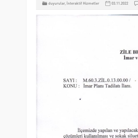
duyurular
,
İnteraktif Hizmetler
03.11.2022