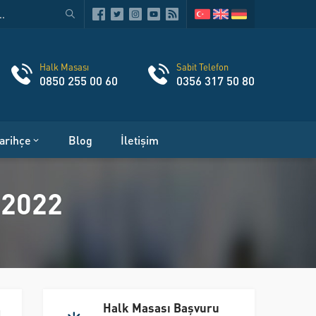
Halk Masası
Sabit Telefon
0850 255 00 60
0356 317 50 80
arihçe
Blog
İletişim
1.2022
Halk Masası Başvuru