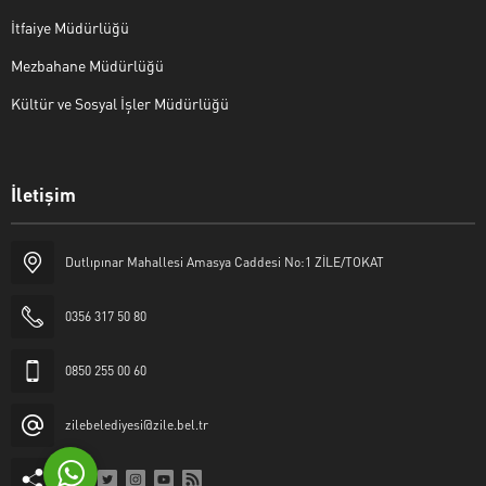
İtfaiye Müdürlüğü
Mezbahane Müdürlüğü
Kültür ve Sosyal İşler Müdürlüğü
İletişim
Halk Masası
Dutlıpınar Mahallesi Amasya Caddesi No:1 ZİLE/TOKAT
0356 317 50 80
0850 255 00 60
Cevap Yaz
zilebelediyesi@zile.bel.tr