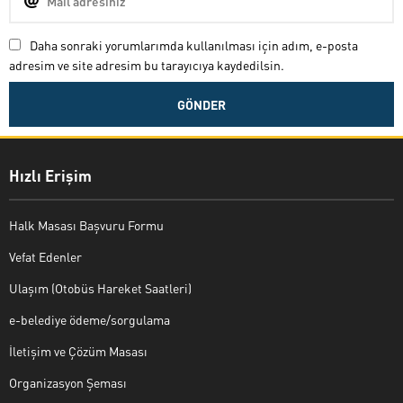
Daha sonraki yorumlarımda kullanılması için adım, e-posta
adresim ve site adresim bu tarayıcıya kaydedilsin.
Hızlı Erişim
Halk Masası Başvuru Formu
Vefat Edenler
Ulaşım (Otobüs Hareket Saatleri)
e-belediye ödeme/sorgulama
İletişim ve Çözüm Masası
Organizasyon Şeması