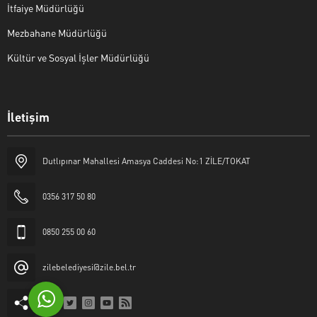
İtfaiye Müdürlüğü
Mezbahane Müdürlüğü
Kültür ve Sosyal İşler Müdürlüğü
İletişim
Halk Masası
Dutlıpınar Mahallesi Amasya Caddesi No:1 ZİLE/TOKAT
0356 317 50 80
0850 255 00 60
Cevap Yaz
zilebelediyesi@zile.bel.tr