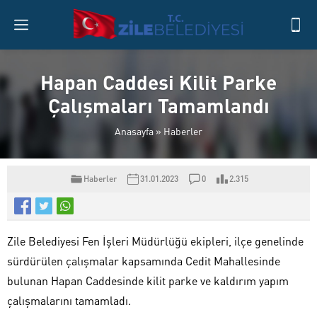
Hapan Caddesi Kilit Parke
Çalışmaları Tamamlandı
Anasayfa
»
Haberler
Haberler
31.01.2023
0
2.315
Zile Belediyesi Fen İşleri Müdürlüğü ekipleri, ilçe genelinde
sürdürülen çalışmalar kapsamında Cedit Mahallesinde
bulunan Hapan Caddesinde kilit parke ve kaldırım yapım
çalışmalarını tamamladı.