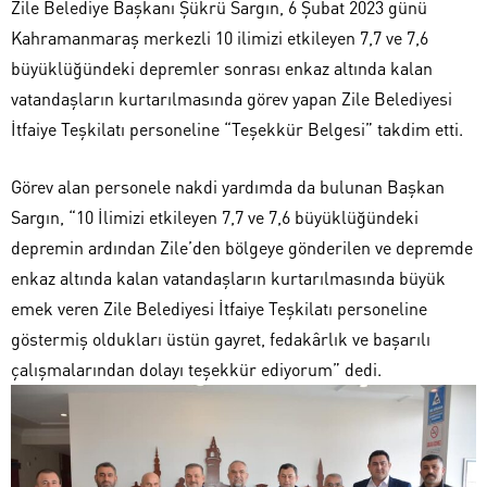
Zile Belediye Başkanı Şükrü Sargın, 6 Şubat 2023 günü
Kahramanmaraş merkezli 10 ilimizi etkileyen 7,7 ve 7,6
büyüklüğündeki depremler sonrası enkaz altında kalan
vatandaşların kurtarılmasında görev yapan Zile Belediyesi
İtfaiye Teşkilatı personeline “Teşekkür Belgesi” takdim etti.
Görev alan personele nakdi yardımda da bulunan Başkan
Sargın, “10 İlimizi etkileyen 7,7 ve 7,6 büyüklüğündeki
depremin ardından Zile’den bölgeye gönderilen ve depremde
enkaz altında kalan vatandaşların kurtarılmasında büyük
emek veren Zile Belediyesi İtfaiye Teşkilatı personeline
göstermiş oldukları üstün gayret, fedakârlık ve başarılı
çalışmalarından dolayı teşekkür ediyorum” dedi.