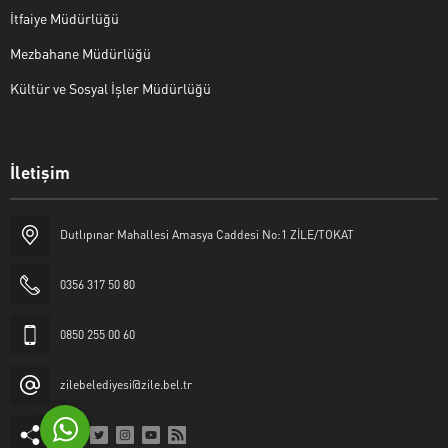
İtfaiye Müdürlüğü
Mezbahane Müdürlüğü
Kültür ve Sosyal İşler Müdürlüğü
İletişim
Halk Masası
Dutlıpınar Mahallesi Amasya Caddesi No:1 ZİLE/TOKAT
0356 317 50 80
0850 255 00 60
Cevap Yaz
zilebelediyesi@zile.bel.tr