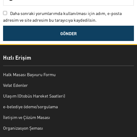
Daha sonraki yorumlarımda kullanılması için adım, e-posta
adresim ve site adresim bu tarayıcıya kaydedilsin.
Hızlı Erişim
Halk Masası Başvuru Formu
Vefat Edenler
Ulaşım (Otobüs Hareket Saatleri)
e-belediye ödeme/sorgulama
İletişim ve Çözüm Masası
Organizasyon Şeması