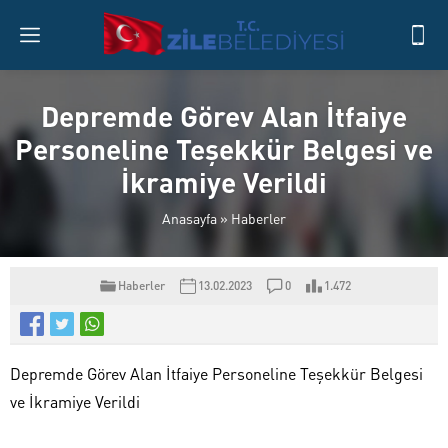
Depremde Görev Alan İtfaiye
Personeline Teşekkür Belgesi ve
İkramiye Verildi
Anasayfa
»
Haberler
Haberler
13.02.2023
0
1.472
Depremde Görev Alan İtfaiye Personeline Teşekkür Belgesi
ve İkramiye Verildi