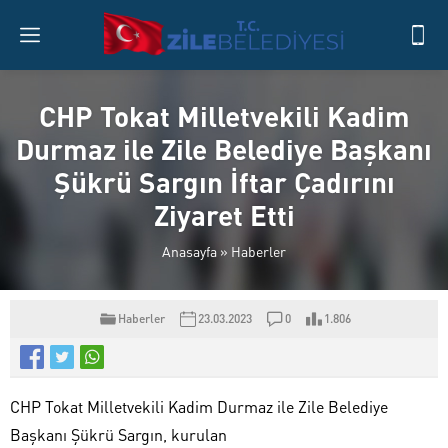
CHP Tokat Milletvekili Kadim
Durmaz ile Zile Belediye Başkanı
Şükrü Sargın İftar Çadırını
Ziyaret Etti
Anasayfa
»
Haberler
Haberler
23.03.2023
0
1.806
CHP Tokat Milletvekili Kadim Durmaz ile Zile Belediye
Başkanı Şükrü Sargın, kurulan