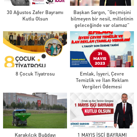
30 Ağustos Zafer Bayramı
Başkan Sargın, “Geçmişini
Kutlu Olsun
bilmeyen bir nesil, milletinin
geleceğinde var olamaz”
8 Çocuk Tiyatrosu
Emlak, İşyeri, Çevre
Temizlik ve İlan Reklam
Vergileri Ödemesi
Karakılçık Buğdayı
1 MAYIS İŞÇİ BAYRAMI