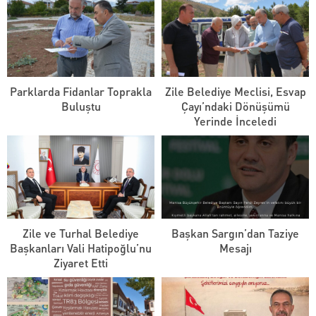
Parklarda Fidanlar Toprakla
Zile Belediye Meclisi, Esvap
Buluştu
Çayı’ndaki Dönüşümü
Yerinde İnceledi
Zile ve Turhal Belediye
Başkan Sargın’dan Taziye
Başkanları Vali Hatipoğlu’nu
Mesajı
Ziyaret Etti