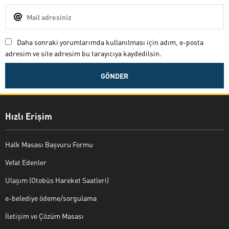
Daha sonraki yorumlarımda kullanılması için adım, e-posta
adresim ve site adresim bu tarayıcıya kaydedilsin.
Hızlı Erişim
Halk Masası Başvuru Formu
Vefat Edenler
Ulaşım (Otobüs Hareket Saatleri)
e-belediye ödeme/sorgulama
İletişim ve Çözüm Masası