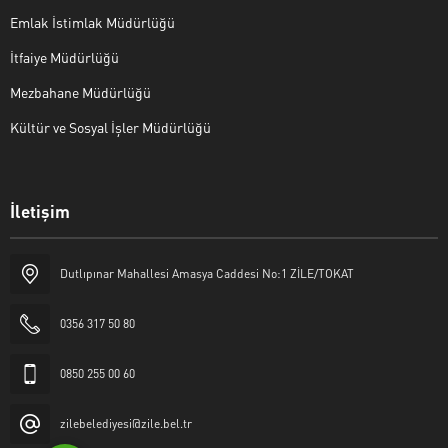
Emlak İstimlak Müdürlüğü
İtfaiye Müdürlüğü
Mezbahane Müdürlüğü
Kültür ve Sosyal İşler Müdürlüğü
İletişim
Halk Masası
Dutlıpınar Mahallesi Amasya Caddesi No:1 ZİLE/TOKAT
0356 317 50 80
0850 255 00 60
Cevap Yaz
zilebelediyesi@zile.bel.tr