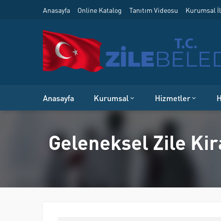
Anasayfa
Online Katalog
Tanıtım Videosu
Kurumsal İl
Anasayfa
Kurumsal
Hizmetler
H
Geleneksel Zile Kir