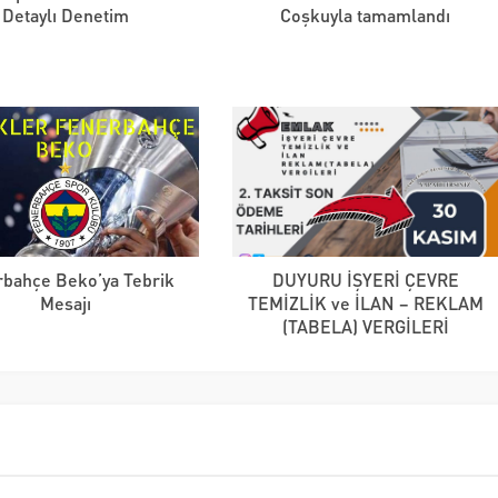
Detaylı Denetim
Coşkuyla tamamlandı
rbahçe Beko’ya Tebrik
DUYURU İŞYERİ ÇEVRE
Mesajı
TEMİZLİK ve İLAN – REKLAM
(TABELA) VERGİLERİ