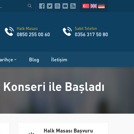
Halk Masası
Sabit Telefon
0850 255 00 60
0356 317 50 80
arihçe
Blog
İletişim
 Konseri ile Başladı
Halk Masası Başvuru