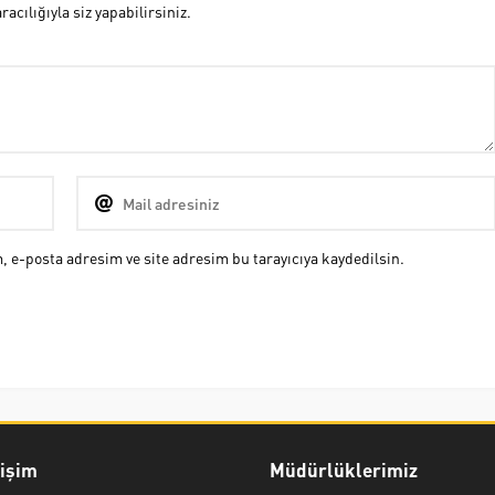
cılığıyla siz yapabilirsiniz.
 e-posta adresim ve site adresim bu tarayıcıya kaydedilsin.
rişim
Müdürlüklerimiz