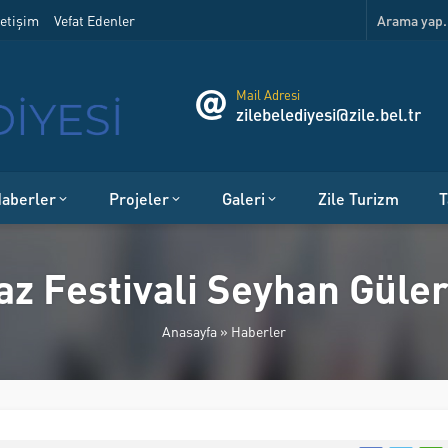
etişim
Vefat Edenler
Mail Adresi
zilebelediyesi@zile.bel.tr
aberler
Projeler
Galeri
Zile Turizm
T
az Festivali Seyhan Güler
Anasayfa
»
Haberler