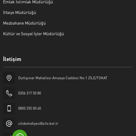
Emlak İstimlak Müdürlüğü
İtfaiye Müdürlüğü
Mezbahane Müdürlüğü
Kültür ve Sosyal İşler Müdürlüğü
İletişim
Halk Masası
Dutlıpınar Mahallesi Amasya Caddesi No:1 ZİLE/TOKAT
0356 317 50 80
0850 255 00 60
Cevap Yaz
zilebelediyesi@zile.bel.tr