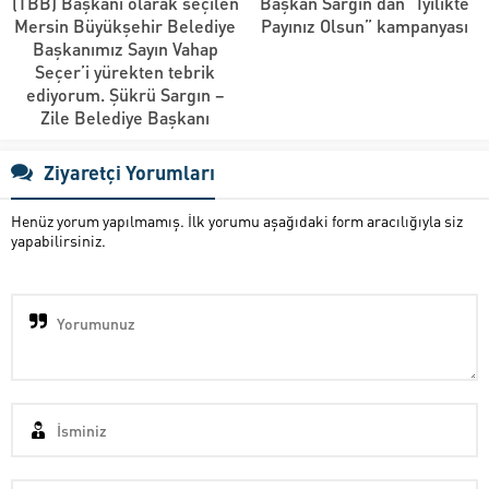
(TBB) Başkanı olarak seçilen
Başkan Sargın’dan “İyilikte
Mersin Büyükşehir Belediye
Payınız Olsun” kampanyası
Başkanımız Sayın Vahap
Seçer’i yürekten tebrik
ediyorum. Şükrü Sargın –
Zile Belediye Başkanı
Ziyaretçi Yorumları
Henüz yorum yapılmamış. İlk yorumu aşağıdaki form aracılığıyla siz
yapabilirsiniz.