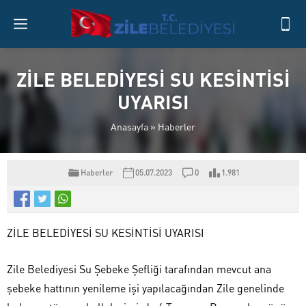
ZİLE BELEDİYESİ SU KESİNTİSİ
UYARISI
Anasayfa
»
Haberler
Haberler
05.07.2023
0
1.981
ZİLE BELEDİYESİ SU KESİNTİSİ UYARISI
Zile Belediyesi Su Şebeke Şefliği tarafından mevcut ana
şebeke hattının yenileme işi yapılacağından Zile genelinde