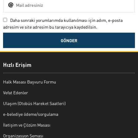
Daha sonraki yorumlarımda kullanılması için adım, e-posta
adresim ve site adresim bu tarayıcıya kaydedilsin.
Hızlı Erişim
Halk Masası Başvuru Formu
Vefat Edenler
Ulaşım (Otobüs Hareket Saatleri)
e-belediye ödeme/sorgulama
İletişim ve Çözüm Masası
Organizasyon Şeması