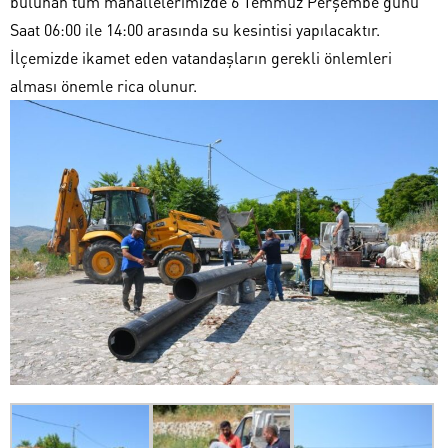
bulunan tüm mahallelerimizde 6 Temmuz Perşembe günü
Saat 06:00 ile 14:00 arasında su kesintisi yapılacaktır.
İlçemizde ikamet eden vatandaşların gerekli önlemleri
alması önemle rica olunur.