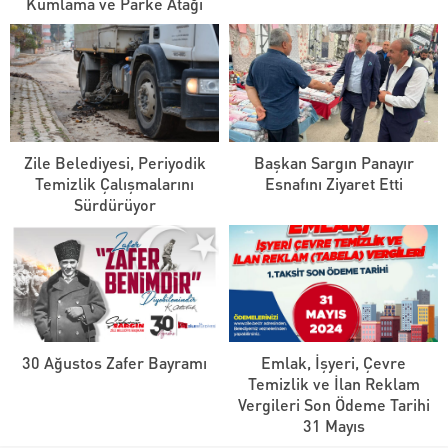
Kumlama ve Parke Atağı
Zile Belediyesi, Periyodik
Başkan Sargın Panayır
Temizlik Çalışmalarını
Esnafını Ziyaret Etti
Sürdürüyor
30 Ağustos Zafer Bayramı
Emlak, İşyeri, Çevre
Temizlik ve İlan Reklam
Vergileri Son Ödeme Tarihi
31 Mayıs