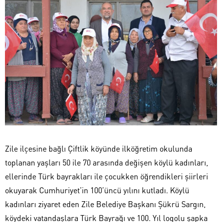
Zile ilçesine bağlı Çiftlik köyünde ilköğretim okulunda
toplanan yaşları 50 ile 70 arasında değişen köylü kadınları,
ellerinde Türk bayrakları ile çocukken öğrendikleri şiirleri
okuyarak Cumhuriyet’in 100’üncü yılını kutladı. Köylü
kadınları ziyaret eden Zile Belediye Başkanı Şükrü Sargın,
köydeki vatandaşlara Türk Bayrağı ve 100. Yıl logolu şapka