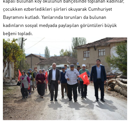
kapalı bulunan köy okulunun bahçesinde toplanan kadınlar,
çocukken ezberledikleri şiirleri okuyarak Cumhuriyet
Bayramını kutladı. Yanlarında torunları da bulunan
kadınların sosyal medyada paylaşılan görüntüleri büyük
beğeni topladı.