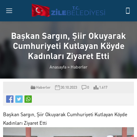
Başkan Sargın, Şiir Okuyarak
Cumhuriyeti Kutlayan Köyde
Kadınları Ziyaret Etti
Anasayfa
»
Haberler
Haberler
30.10.2023
0
1.617
Başkan Sargın, Şiir Okuyarak Cumhuriyeti Kutlayan Köyde
Kadınları Ziyaret Etti