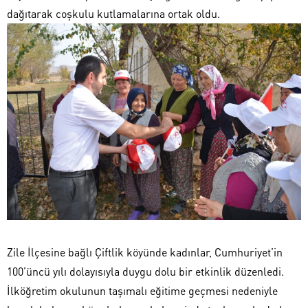
dağıtarak coşkulu kutlamalarına ortak oldu.
Zile İlçesine bağlı Çiftlik köyünde kadınlar, Cumhuriyet’in
100’üncü yılı dolayısıyla duygu dolu bir etkinlik düzenledi.
İlköğretim okulunun taşımalı eğitime geçmesi nedeniyle