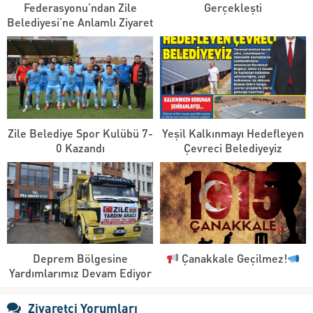
Federasyonu’ndan Zile
Gerçekleşti
Belediyesi’ne Anlamlı Ziyaret
Zile Belediye Spor Kulübü 7-
Yeşil Kalkınmayı Hedefleyen
0 Kazandı
Çevreci Belediyeyiz
Deprem Bölgesine
Çanakkale Geçilmez!
Yardımlarımız Devam Ediyor
Ziyaretçi Yorumları