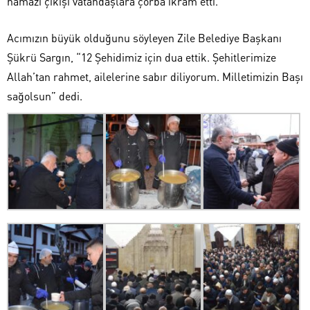
namazı çıkışı vatandaşlara çorba ikram etti.
Acımızın büyük olduğunu söyleyen Zile Belediye Başkanı
Şükrü Sargın, “12 Şehidimiz için dua ettik. Şehitlerimize
Allah’tan rahmet, ailelerine sabır diliyorum. Milletimizin Başı
sağolsun” dedi.