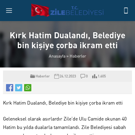
Kırk Hatim Dualandı, Belediye
bin kişiye çorba ikram etti
Anasayfa
»
Haberler
Haberler
24.12.2023
0
1.605
Kırk Hatim Dualandı, Belediye bin kişiye çorba ikram etti
Geleneksel olarak asırlardır Zile’de Ulu Camide okunan 40
Hatim bu yılda dualarla tamamlandı. Zile Belediyesi sabah