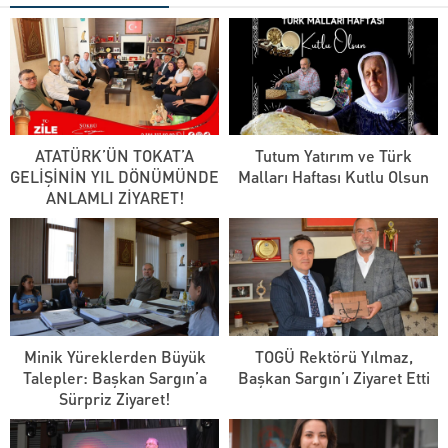
ATATÜRK’ÜN TOKAT’A
Tutum Yatırım ve Türk
GELİŞİNİN YIL DÖNÜMÜNDE
Malları Haftası Kutlu Olsun
ANLAMLI ZİYARET!
Minik Yüreklerden Büyük
TOGÜ Rektörü Yılmaz,
Talepler: Başkan Sargın’a
Başkan Sargın’ı Ziyaret Etti
Sürpriz Ziyaret!