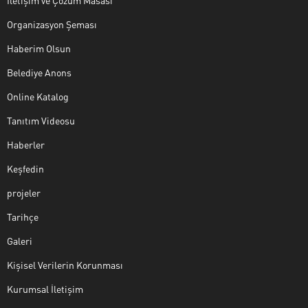
İletişim ve Çözüm Masası
Organizasyon Şeması
Haberim Olsun
Belediye Anons
Online Katalog
Tanıtım Videosu
Haberler
Keşfedin
projeler
Tarihçe
Galeri
Kişisel Verilerin Korunması
Kurumsal İletişim