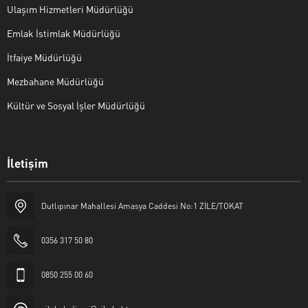
Ulaşım Hizmetleri Müdürlüğü
Emlak İstimlak Müdürlüğü
İtfaiye Müdürlüğü
Mezbahane Müdürlüğü
Kültür ve Sosyal İşler Müdürlüğü
İletişim
Halk Masası
Dutlıpınar Mahallesi Amasya Caddesi No:1 ZİLE/TOKAT
0356 317 50 80
0850 255 00 60
Cevap Yaz