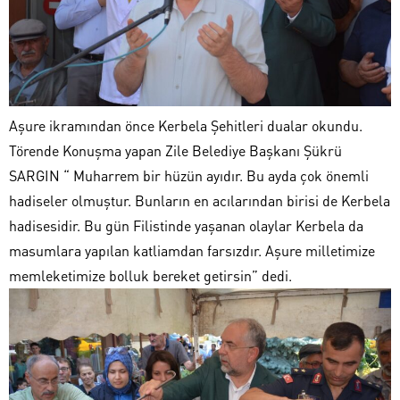
Aşure ikramından önce Kerbela Şehitleri dualar okundu.
Törende Konuşma yapan Zile Belediye Başkanı Şükrü
SARGIN “ Muharrem bir hüzün ayıdır. Bu ayda çok önemli
hadiseler olmuştur. Bunların en acılarından birisi de Kerbela
hadisesidir. Bu gün Filistinde yaşanan olaylar Kerbela da
masumlara yapılan katliamdan farsızdır. Aşure milletimize
memleketimize bolluk bereket getirsin” dedi.