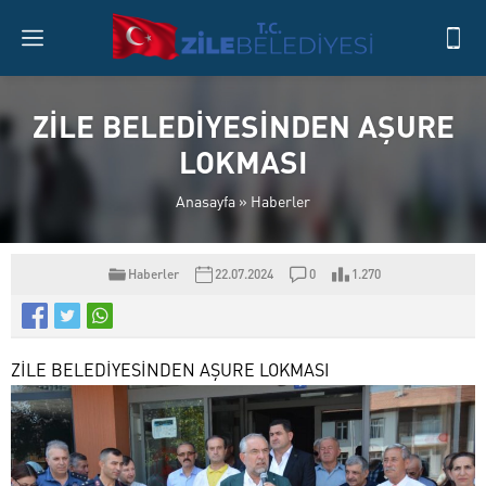
ZİLE BELEDİYESİNDEN AŞURE
LOKMASI
Anasayfa
»
Haberler
Haberler
22.07.2024
0
1.270
ZİLE BELEDİYESİNDEN AŞURE LOKMASI