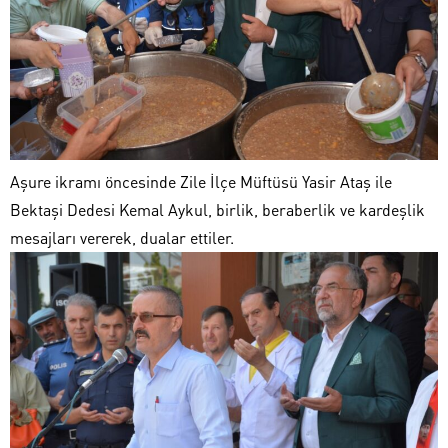
Aşure ikramı öncesinde Zile İlçe Müftüsü Yasir Ataş ile
Bektaşi Dedesi Kemal Aykul, birlik, beraberlik ve kardeşlik
mesajları vererek, dualar ettiler.