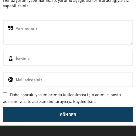
Henüz yorum yapılmamış. İlk yorumu aşağıdaki form aracılığıyla siz
yapabilirsiniz.
Daha sonraki yorumlarımda kullanılması için adım, e-posta
adresim ve site adresim bu tarayıcıya kaydedilsin.