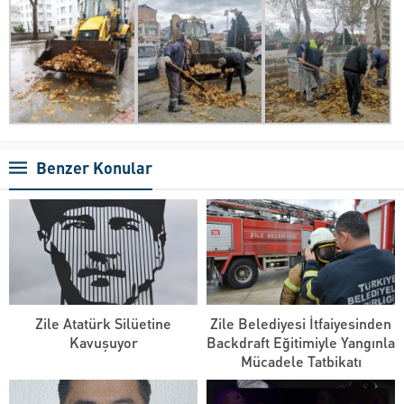
Benzer Konular
Zile Atatürk Silüetine
Zile Belediyesi İtfaiyesinden
Kavuşuyor
Backdraft Eğitimiyle Yangınla
Mücadele Tatbikatı