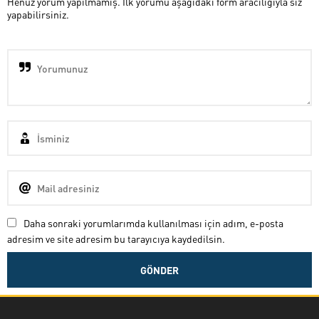
Henüz yorum yapılmamış. İlk yorumu aşağıdaki form aracılığıyla siz
yapabilirsiniz.
Daha sonraki yorumlarımda kullanılması için adım, e-posta
adresim ve site adresim bu tarayıcıya kaydedilsin.