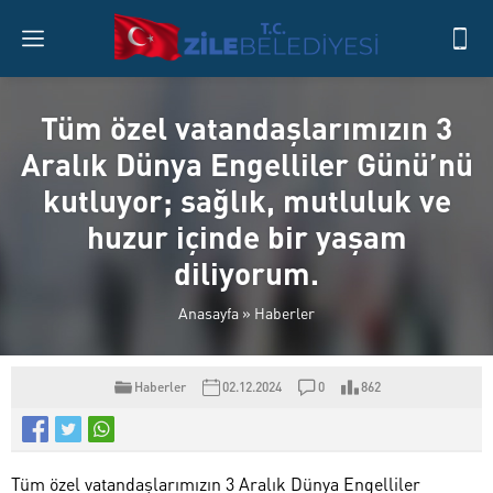
Tüm özel vatandaşlarımızın 3
Aralık Dünya Engelliler Günü’nü
kutluyor; sağlık, mutluluk ve
huzur içinde bir yaşam
diliyorum.
Anasayfa
»
Haberler
Haberler
02.12.2024
0
862
Tüm özel vatandaşlarımızın 3 Aralık Dünya Engelliler