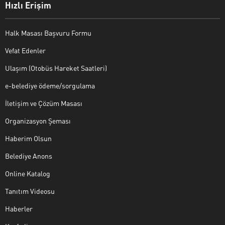
Hızlı Erişim
Halk Masası Başvuru Formu
Vefat Edenler
Ulaşım (Otobüs Hareket Saatleri)
e-belediye ödeme/sorgulama
İletişim ve Çözüm Masası
Organizasyon Şeması
Haberim Olsun
Belediye Anons
Online Katalog
Tanıtım Videosu
Haberler