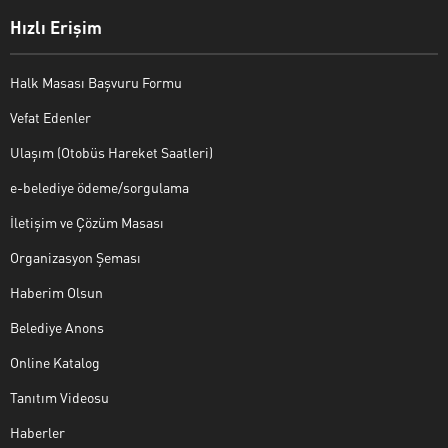
Hızlı Erişim
Halk Masası Başvuru Formu
Vefat Edenler
Ulaşım (Otobüs Hareket Saatleri)
e-belediye ödeme/sorgulama
İletişim ve Çözüm Masası
Organizasyon Şeması
Haberim Olsun
Belediye Anons
Online Katalog
Tanıtım Videosu
Haberler