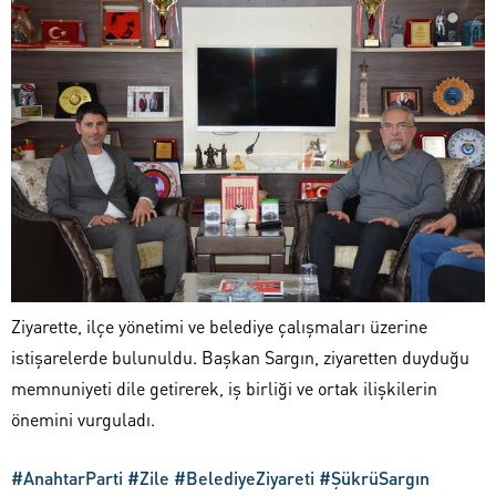
Ziyarette, ilçe yönetimi ve belediye çalışmaları üzerine
istişarelerde bulunuldu. Başkan Sargın, ziyaretten duyduğu
memnuniyeti dile getirerek, iş birliği ve ortak ilişkilerin
önemini vurguladı.
#AnahtarParti
#Zile
#BelediyeZiyareti
#ŞükrüSargın