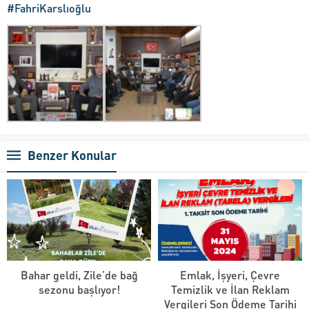
#FahriKarslıoğlu
Benzer Konular
Bahar geldi, Zile’de bağ
Emlak, İşyeri, Çevre
sezonu başlıyor!
Temizlik ve İlan Reklam
Vergileri Son Ödeme Tarihi