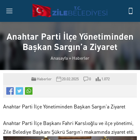
Anahtar Parti İlçe Yönetiminden
Başkan Sargın’a Ziyaret
Anasayfa
»
Haberler
Haberler
20.02.2025
0
1.072
Anahtar Parti İlçe Yönetiminden Başkan Sargın’a Ziyaret
Anahtar Parti İlçe Başkanı Fahri Karslıoğlu ve ilçe yönetimi,
Zile Belediye Başkanı Şükrü Sargın’ı makamında ziyaret etti.