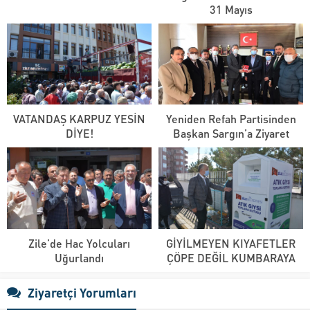
31 Mayıs
VATANDAŞ KARPUZ YESİN
Yeniden Refah Partisinden
DİYE!
Başkan Sargın’a Ziyaret
Zile’de Hac Yolcuları
GİYİLMEYEN KIYAFETLER
Uğurlandı
ÇÖPE DEĞİL KUMBARAYA
Ziyaretçi Yorumları