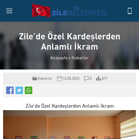
Zile’de Özel Kardeşlerden
Anlamlı İkram
Anasayfa
»
Haberler
Haberler
12.05.2025
0
817
Zile’de Özel Kardeşlerden Anlamlı İkram