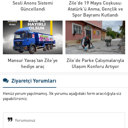
Sesli Anons Sistemi
Zile’de 19 Mayıs Coşkusu:
Güncellendi
Atatürk’ü Anma, Gençlik ve
Spor Bayramı Kutlandı
Mansur Yavaş’tan Zile’ye
Zile’de Parke Çalışmalarıyla
hediye araç
Ulaşım Konforu Artıyor
Ziyaretçi Yorumları
Henüz yorum yapılmamış. İlk yorumu aşağıdaki form aracılığıyla siz
yapabilirsiniz.