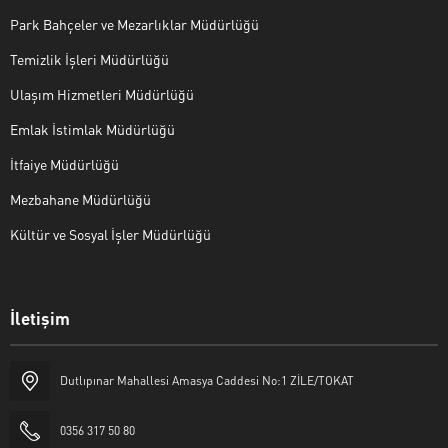
Park Bahçeler ve Mezarlıklar Müdürlüğü
Temizlik İşleri Müdürlüğü
Ulaşım Hizmetleri Müdürlüğü
Emlak İstimlak Müdürlüğü
İtfaiye Müdürlüğü
Mezbahane Müdürlüğü
Kültür ve Sosyal İşler Müdürlüğü
İletişim
Halk Masası
Dutlıpınar Mahallesi Amasya Caddesi No:1 ZİLE/TOKAT
0356 317 50 80