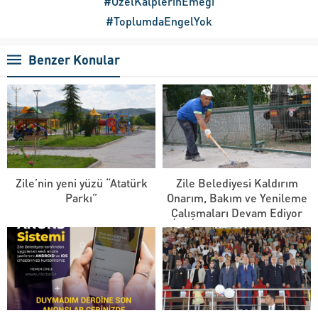
#ÖzelKalplerinEmeği
#ToplumdaEngelYok
Benzer Konular
Zile’nin yeni yüzü “Atatürk
Zile Belediyesi Kaldırım
Parkı”
Onarım, Bakım ve Yenileme
Çalışmaları Devam Ediyor