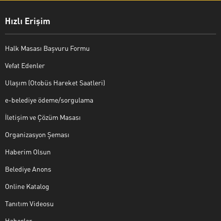
Hızlı Erişim
Halk Masası Başvuru Formu
Vefat Edenler
Ulaşım (Otobüs Hareket Saatleri)
e-belediye ödeme/sorgulama
İletişim ve Çözüm Masası
Organizasyon Şeması
Haberim Olsun
Belediye Anons
Online Katalog
Tanıtım Videosu
Haberler