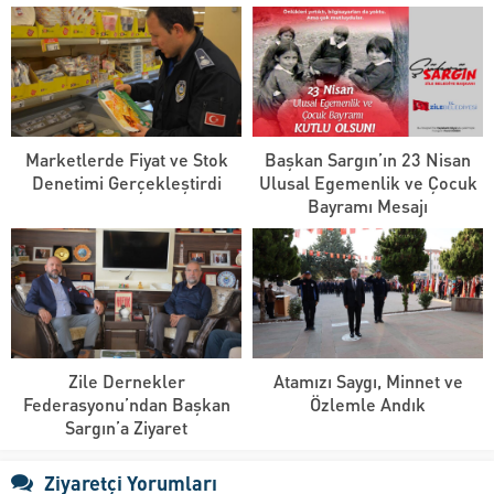
Marketlerde Fiyat ve Stok
Başkan Sargın’ın 23 Nisan
Denetimi Gerçekleştirdi
Ulusal Egemenlik ve Çocuk
Bayramı Mesajı
Zile Dernekler
Atamızı Saygı, Minnet ve
Federasyonu’ndan Başkan
Özlemle Andık
Sargın’a Ziyaret
Ziyaretçi Yorumları