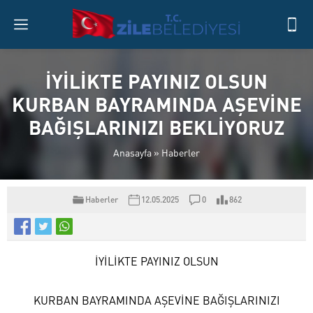
İYİLİKTE PAYINIZ OLSUN
KURBAN BAYRAMINDA AŞEVİNE
BAĞIŞLARINIZI BEKLİYORUZ
Anasayfa
»
Haberler
Haberler
12.05.2025
0
862
İYİLİKTE PAYINIZ OLSUN
KURBAN BAYRAMINDA AŞEVİNE BAĞIŞLARINIZI