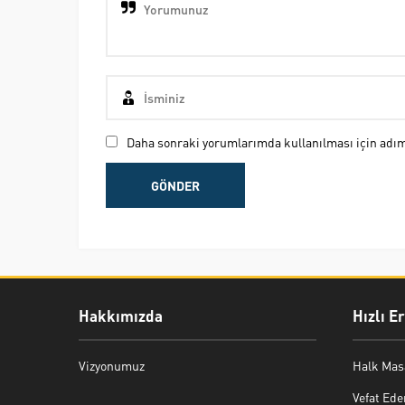
Daha sonraki yorumlarımda kullanılması için adım,
Hakkımızda
Hızlı E
Vizyonumuz
Halk Mas
Vefat Ede