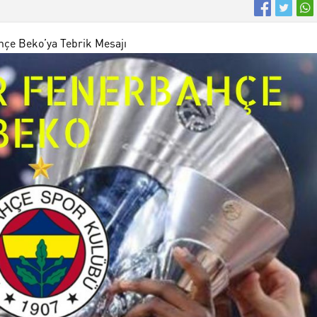
çe Beko’ya Tebrik Mesajı