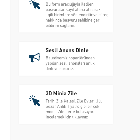
Bu form aracılığıyla iletilen
başvurular kayıt altına alınarak
ilgili birimlere yönlendirilir ve süreç
hakkında başvuru sahibine geri
bildirim sağlanır.
Sesli Anons Dinle
Belediyemiz hoparlöründen
yapılan sesli anonsları anlık
dinleyebilirsiniz.
3D Minia Zile
Tarihi Zile Kalesi, Zile Evleri, Jül
Sezar, Antik Tiyatro gibi bir çok
model Zilelilerle buluşuyor.
İncelemek için tıklayınız