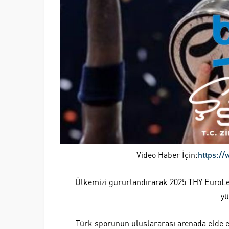
Video Haber İçin:
https:/
Ülkemizi gururlandırarak 2025 THY EuroL
yü
Türk sporunun uluslararası arenada elde et