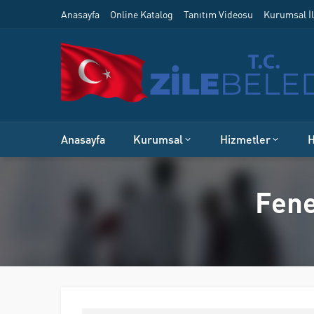
Anasayfa
Online Katalog
Tanıtım Videosu
Kurumsal İl
Anasayfa
Kurumsal
Hizmetler
H
Fene