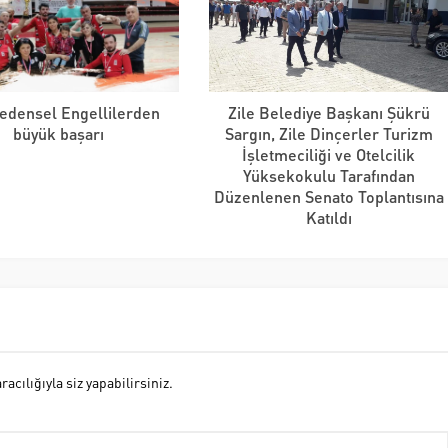
Bedensel Engellilerden
Zile Belediye Başkanı Şükrü
büyük başarı
Sargın, Zile Dinçerler Turizm
İşletmeciliği ve Otelcilik
Yüksekokulu Tarafından
Düzenlenen Senato Toplantısına
Katıldı
cılığıyla siz yapabilirsiniz.