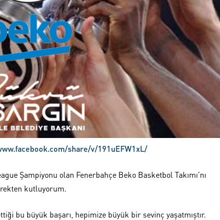
/www.facebook.com/share/v/191uEFW1xL/
eague Şampiyonu olan Fenerbahçe Beko Basketbol Takımı’nı
rekten kutluyorum.
tiği bu büyük başarı, hepimize büyük bir sevinç yaşatmıştır.