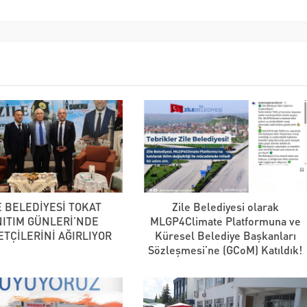
E BELEDİYESİ TOKAT
Zile Belediyesi olarak
NITIM GÜNLERİ’NDE
MLGP4Climate Platformuna ve
ETÇİLERİNİ AĞIRLIYOR
Küresel Belediye Başkanları
Sözleşmesi’ne (GCoM) Katıldık!