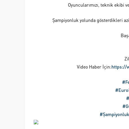
Oyuncularımızı, teknik ekibi v
Şampiyonluk yolunda gösterdikleri azi
Başa
Zi
Video Haber İçin:
https:/
#F
#Euro
#
#G
#Şampiyonluk