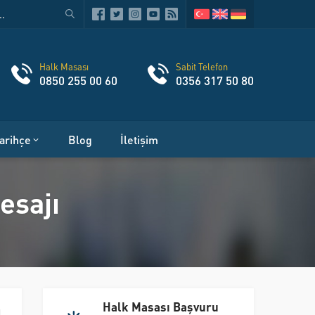
Halk Masası
Sabit Telefon
0850 255 00 60
0356 317 50 80
arihçe
Blog
İletişim
esajı
Halk Masası Başvuru