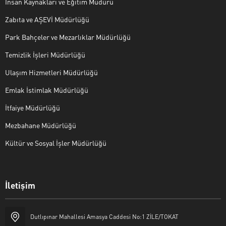
İnsan Kaynakları ve Eğitim Müdürü
Zabıta ve AŞEVİ Müdürlüğü
Park Bahçeler ve Mezarlıklar Müdürlüğü
Temizlik İşleri Müdürlüğü
Ulaşım Hizmetleri Müdürlüğü
Emlak İstimlak Müdürlüğü
İtfaiye Müdürlüğü
Mezbahane Müdürlüğü
Kültür ve Sosyal İşler Müdürlüğü
İletişim
Halk Masası
Dutlıpınar Mahallesi Amasya Caddesi No:1 ZİLE/TOKAT