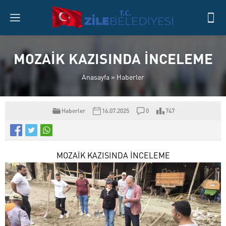
MOZAİK KAZISINDA İNCELEME
Anasayfa
»
Haberler
Haberler
16.07.2025
0
747
MOZAİK KAZISINDA İNCELEME