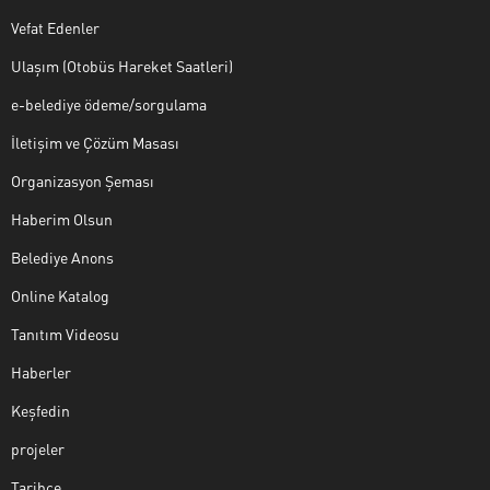
Vefat Edenler
Ulaşım (Otobüs Hareket Saatleri)
e-belediye ödeme/sorgulama
İletişim ve Çözüm Masası
Organizasyon Şeması
Haberim Olsun
Belediye Anons
Online Katalog
Tanıtım Videosu
Haberler
Keşfedin
projeler
Tarihçe