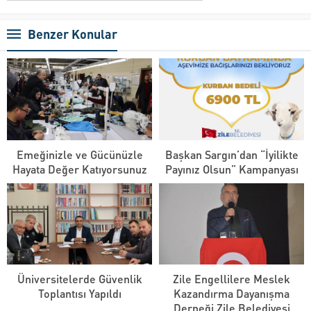
Benzer Konular
Emeğinizle ve Gücünüzle
Başkan Sargın’dan “İyilikte
Hayata Değer Katıyorsunuz
Payınız Olsun” Kampanyası
Üniversitelerde Güvenlik
Zile Engellilere Meslek
Toplantısı Yapıldı
Kazandırma Dayanışma
Derneği Zile Belediyesi