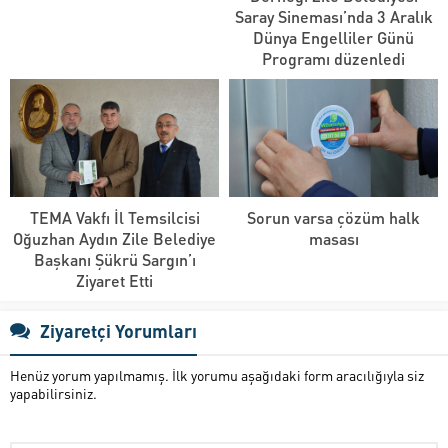
Saray Sineması’nda 3 Aralık
Dünya Engelliler Günü
Programı düzenledi
TEMA Vakfı İl Temsilcisi
Sorun varsa çözüm halk
Oğuzhan Aydın Zile Belediye
masası
Başkanı Şükrü Sargın’ı
Ziyaret Etti
Ziyaretçi Yorumları
Henüz yorum yapılmamış. İlk yorumu aşağıdaki form aracılığıyla siz
yapabilirsiniz.