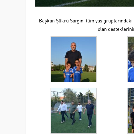
Başkan Şükrü Sargın, tüm yaş gruplarındaki s
olan desteklerini