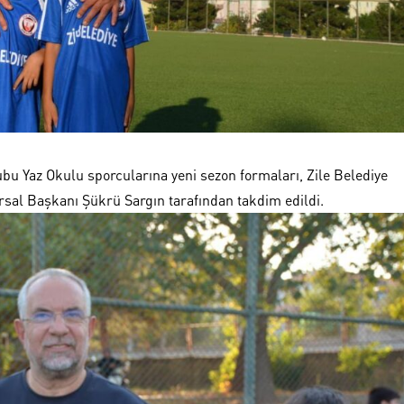
rubu Yaz Okulu sporcularına yeni sezon formaları, Zile Belediye
rsal Başkanı Şükrü Sargın tarafından takdim edildi.