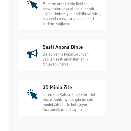
Bu form aracılığıyla iletilen
başvurular kayıt altına alınarak
ilgili birimlere yönlendirilir ve süreç
hakkında başvuru sahibine geri
bildirim sağlanır.
Sesli Anons Dinle
Belediyemiz hoparlöründen
yapılan sesli anonsları anlık
dinleyebilirsiniz.
3D Minia Zile
Tarihi Zile Kalesi, Zile Evleri, Jül
Sezar, Antik Tiyatro gibi bir çok
model Zilelilerle buluşuyor.
İncelemek için tıklayınız