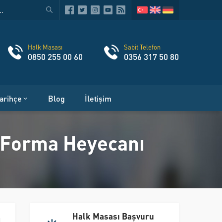
Halk Masası
Sabit Telefon
0850 255 00 60
0356 317 50 80
arihçe
Blog
İletişim
a Forma Heyecanı
Halk Masası Başvuru