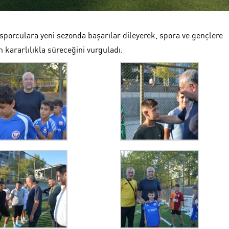
porculara yeni sezonda başarılar dileyerek, spora ve gençlere
n kararlılıkla süreceğini vurguladı.