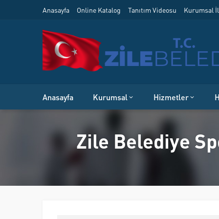
Anasayfa
Online Katalog
Tanıtım Videosu
Kurumsal İl
Anasayfa
Kurumsal
Hizmetler
H
Zile Belediye S