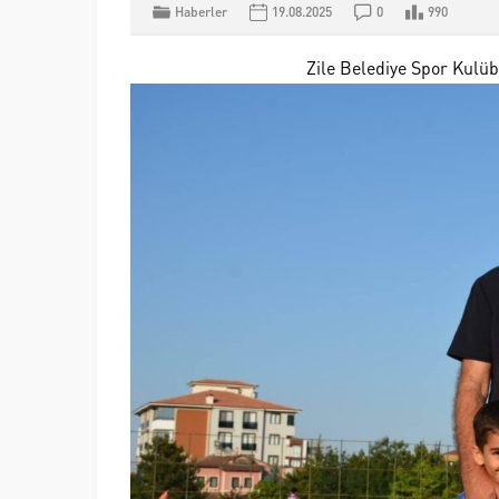
Haberler
19.08.2025
0
990
Zile Belediye Spor Kulü