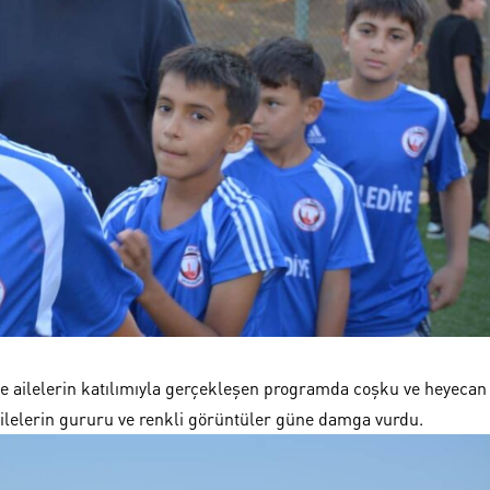
ve ailelerin katılımıyla gerçekleşen programda coşku ve heyecan
ailelerin gururu ve renkli görüntüler güne damga vurdu.