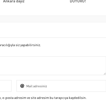
Ankara’dayız
DUYURU!
cılığıyla siz yapabilirsiniz.
 e-posta adresim ve site adresim bu tarayıcıya kaydedilsin.