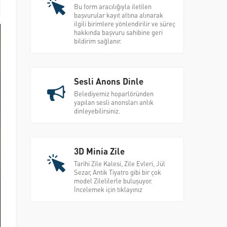
Bu form aracılığıyla iletilen
başvurular kayıt altına alınarak
ilgili birimlere yönlendirilir ve süreç
hakkında başvuru sahibine geri
bildirim sağlanır.
Sesli Anons Dinle
Belediyemiz hoparlöründen
yapılan sesli anonsları anlık
dinleyebilirsiniz.
3D Minia Zile
Tarihi Zile Kalesi, Zile Evleri, Jül
Sezar, Antik Tiyatro gibi bir çok
model Zilelilerle buluşuyor.
İncelemek için tıklayınız