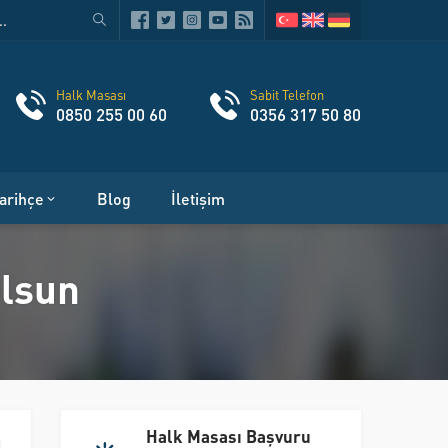
Halk Masası
Sabit Telefon
0850 255 00 60
0356 317 50 80
arihçe
Blog
İletişim
Olsun
Halk Masası Başvuru