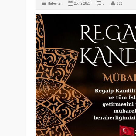
Haberler
25.12.2025
0
662