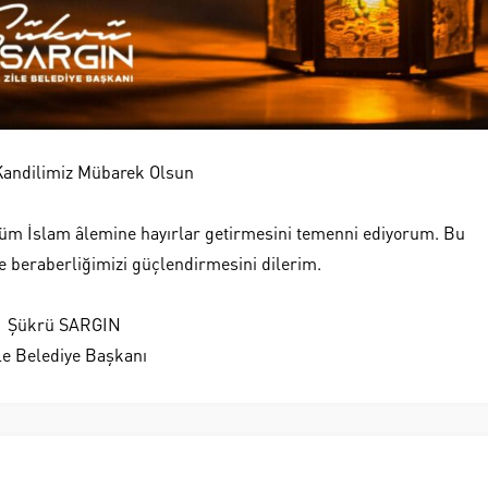
Kandilimiz Mübarek Olsun
 tüm İslam âlemine hayırlar getirmesini temenni ediyorum. Bu
e beraberliğimizi güçlendirmesini dilerim.
Şükrü SARGIN
le Belediye Başkanı