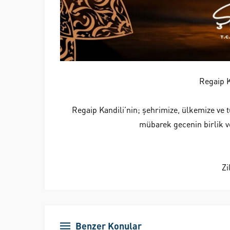
Regaip 
Regaip Kandili’nin; şehrimize, ülkemize ve
mübarek gecenin birlik v
Zi
Benzer Konular