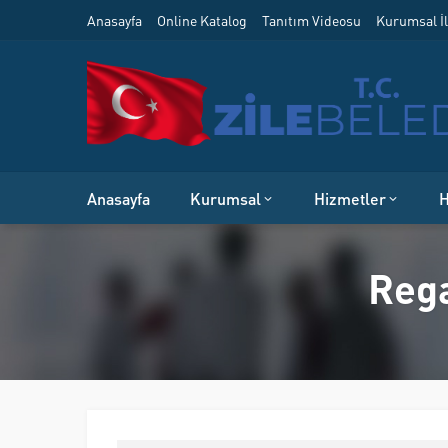
Anasayfa
Online Katalog
Tanıtım Videosu
Kurumsal İl
Anasayfa
Kurumsal
Hizmetler
H
Rega